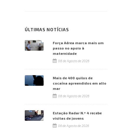
ÚLTIMAS NOTÍCIAS
Força Aérea marca mais um
passo no apoio à
maternidade
08 de Agosto de 2026
Mais de 400 quilos de
cocaína apreendidos em alto
mar
08 de Agosto de 2026
Estação Radar N.º 4 recebe
visitas de jovens
06 de Agosto de 2026