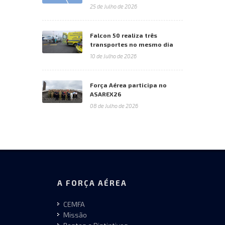
25 de Julho de 2026
Falcon 50 realiza três
transportes no mesmo dia
10 de Julho de 2026
Força Aérea participa no
ASAREX26
08 de Julho de 2026
A FORÇA AÉREA
CEMFA
Missão