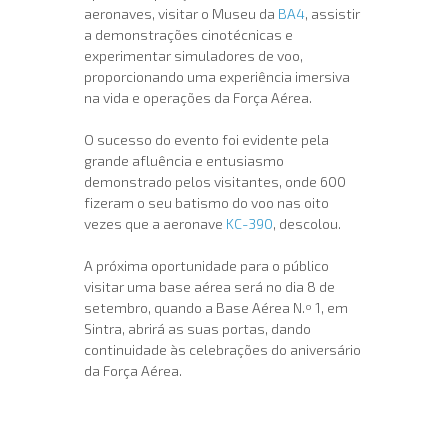
aeronaves, visitar o Museu da
BA4
, assistir
a demonstrações cinotécnicas e
experimentar simuladores de voo,
proporcionando uma experiência imersiva
na vida e operações da Força Aérea.
O sucesso do evento foi evidente pela
grande afluência e entusiasmo
demonstrado pelos visitantes, onde 600
fizeram o seu batismo do voo nas oito
vezes que a aeronave
KC-390
, descolou.
A próxima oportunidade para o público
visitar uma base aérea será no dia 8 de
setembro, quando a Base Aérea N.º 1, em
Sintra, abrirá as suas portas, dando
continuidade às celebrações do aniversário
da Força Aérea.