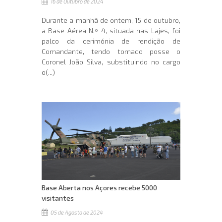
16 de Outubro de 2024
Durante a manhã de ontem, 15 de outubro,
a Base Aérea N.º 4, situada nas Lajes, foi
palco da cerimónia de rendição de
Comandante, tendo tomado posse o
Coronel João Silva, substituindo no cargo
o(...)
Base Aberta nos Açores recebe 5000
visitantes
05 de Agosto de 2024