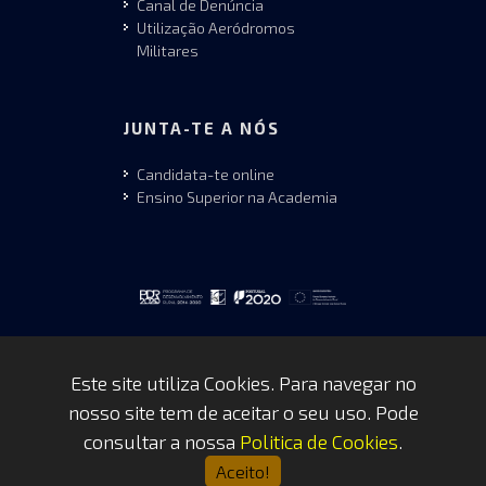
Canal de Denúncia
Utilização Aeródromos
Militares
JUNTA-TE A NÓS
Candidata-te online
Ensino Superior na Academia
Este site utiliza Cookies. Para navegar no
nosso site tem de aceitar o seu uso. Pode
Copyrights © 2026 by FAP - DCSI -
consultar a nossa
Politica de Cookies
.
WEBTEAM
Aceito!