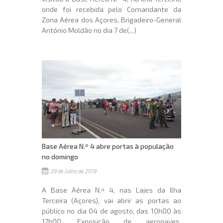
onde foi recebida pelo Comandante da
Zona Aérea dos Açores, Brigadeiro-General
António Moldão no dia 7 de(...)
Base Aérea N.º 4 abre portas à população
no domingo
29 de Julho de 2019
A Base Aérea N.º 4, nas Lajes da Ilha
Terceira (Açores), vai abrir as portas ao
público no dia 04 de agosto, das 10h00 às
17h00. Exposição de aeronaves,