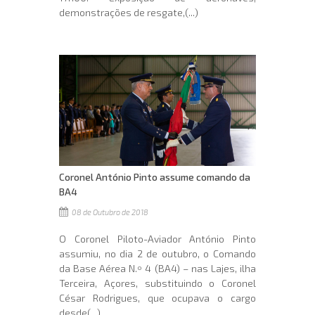
demonstrações de resgate,(...)
Coronel António Pinto assume comando da
BA4
08 de Outubro de 2018
O Coronel Piloto-Aviador António Pinto
assumiu, no dia 2 de outubro, o Comando
da Base Aérea N.º 4 (BA4) – nas Lajes, ilha
Terceira, Açores, substituindo o Coronel
César Rodrigues, que ocupava o cargo
desde(...)