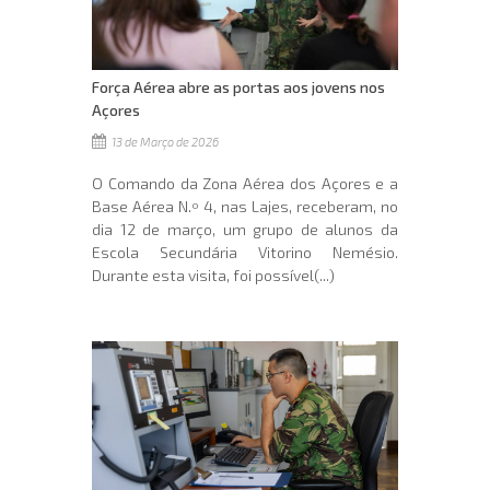
Força Aérea abre as portas aos jovens nos
Açores
13 de Março de 2026
O Comando da Zona Aérea dos Açores e a
Base Aérea N.º 4, nas Lajes, receberam, no
dia 12 de março, um grupo de alunos da
Escola Secundária Vitorino Nemésio.
Durante esta visita, foi possível(...)