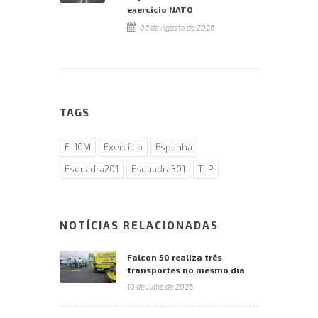
exercício NATO
06 de Agosto de 2026
TAGS
F-16M
Exercício
Espanha
Esquadra201
Esquadra301
TLP
NOTÍCIAS RELACIONADAS
Falcon 50 realiza três
transportes no mesmo dia
10 de Julho de 2026