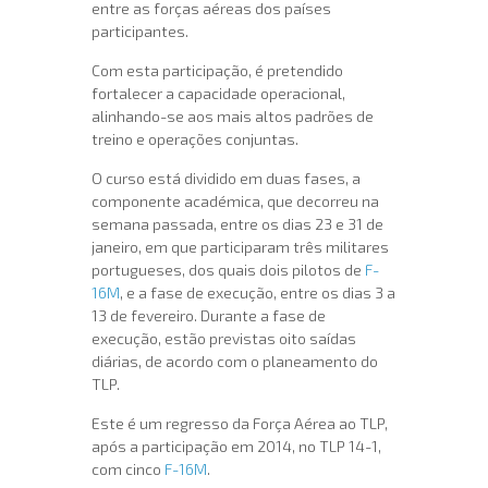
entre as forças aéreas dos países
participantes.
Com esta participação, é pretendido
fortalecer a capacidade operacional,
alinhando-se aos mais altos padrões de
treino e operações conjuntas.
O curso está dividido em duas fases, a
componente académica, que decorreu na
semana passada, entre os dias 23 e 31 de
janeiro, em que participaram três militares
portugueses, dos quais dois pilotos de
F-
16M
, e a fase de execução, entre os dias 3 a
13 de fevereiro. Durante a fase de
execução, estão previstas oito saídas
diárias, de acordo com o planeamento do
TLP.
Este é um regresso da Força Aérea ao TLP,
após a participação em 2014, no TLP 14-1,
com cinco
F-16M
.