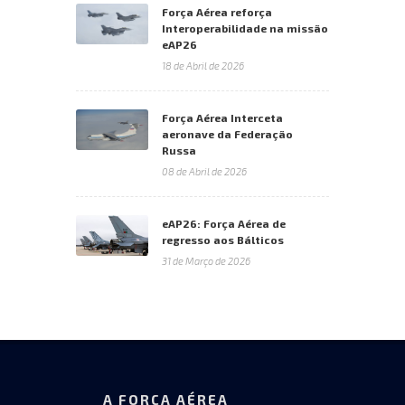
Força Aérea reforça
Interoperabilidade na missão
eAP26
18 de Abril de 2026
Força Aérea Interceta
aeronave da Federação
Russa
08 de Abril de 2026
eAP26: Força Aérea de
regresso aos Bálticos
31 de Março de 2026
A FORÇA AÉREA