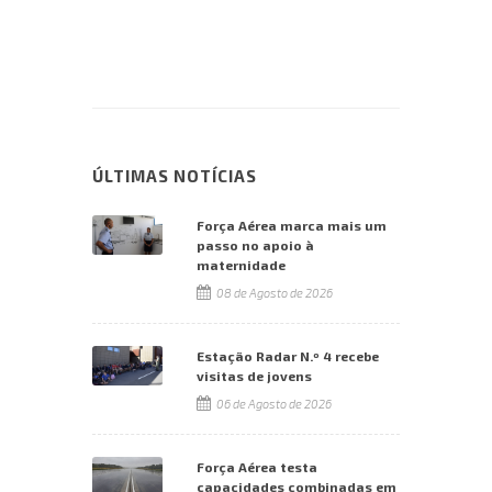
ÚLTIMAS NOTÍCIAS
Força Aérea marca mais um
passo no apoio à
maternidade
08 de Agosto de 2026
Estação Radar N.º 4 recebe
visitas de jovens
06 de Agosto de 2026
Força Aérea testa
capacidades combinadas em