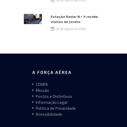
08 de Agosto de 2026
Estação Radar N.º 4 recebe
visitas de jovens
06 de Agosto de 2026
A FORÇA AÉREA
CEMFA
Missão
Postos e Distintivos
Informação Legal
Política de Privacidade
Acessibilidade