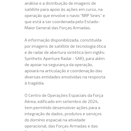
análise e a distribuição de imagens de
satélite para apoio às ações em curso, na
operação que envolve o navio “NRP Sines” e
que está a ser coordenada pelo Estado-
Maior General das Forças Armadas.
A informação disponibilizada, constituída
por imagens de satélite de tecnologia ótica
e de radar de abertura sintética (em inglês:
Synthetic Aperture Radar - SAR), para além
de apoiar na segurança da operação,
apoiará na articulação e coordenação das
diversas entidades envolvidas na resposta
à tragédia.
O Centro de Operações Espaciais da Força
Aérea, edificado em setembro de 2024,
tem permitido desenvolver ações para a
integração de dados, produtos e serviços
do domínio espacial na atividade
operacional, das Forças Armadas e das