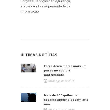
Forças e Serviços de Segurança,
alavancando a superioridade da
informação.
ÚLTIMAS NOTÍCIAS
Força Aérea marca mais um
passo no apoio à
maternidade
08 de Agosto de 2026
Mais de 400 quilos de
cocaína apreendidos em alto
mar