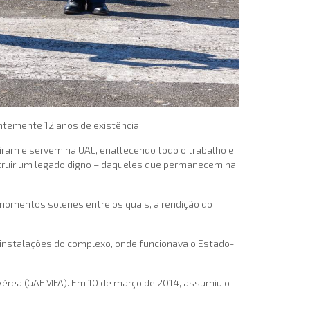
ntemente 12 anos de existência.
rviram e servem na UAL, enaltecendo todo o trabalho e
struir um legado digno – daqueles que permanecem na
momentos solenes entre os quais, a rendição do
 instalações do complexo, onde funcionava o Estado-
 Aérea (GAEMFA). Em 10 de março de 2014, assumiu o