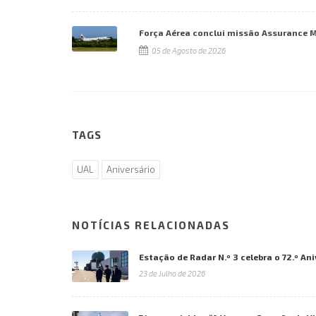
Força Aérea conclui missão Assurance 
05 de Agosto de 2026
TAGS
UAL
Aniversário
NOTÍCIAS RELACIONADAS
Estação de Radar N.º 3 celebra o 72.º An
23 de Julho de 2026