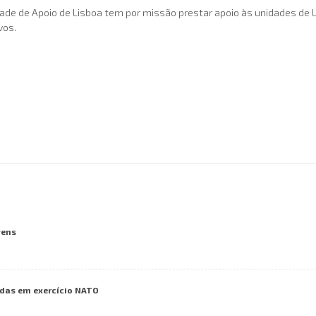
de de Apoio de Lisboa tem por missão prestar apoio às unidades de L
vos.
vens
das em exercício NATO