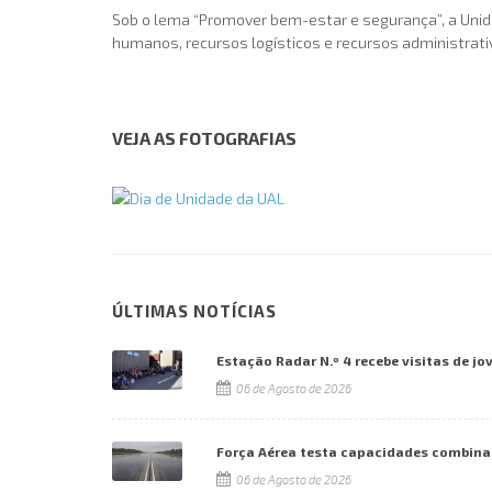
Sob o lema “Promover bem-estar e segurança”, a Unida
humanos, recursos logísticos e recursos administrati
VEJA AS FOTOGRAFIAS
ÚLTIMAS NOTÍCIAS
Estação Radar N.º 4 recebe visitas de jo
06 de Agosto de 2026
Força Aérea testa capacidades combina
06 de Agosto de 2026