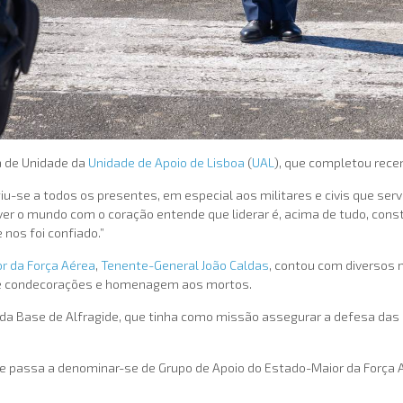
ia de Unidade da
Unidade de Apoio de Lisboa
(
UAL
), que completou rece
igiu-se a todos os presentes, em especial aos militares e civis que se
ver o mundo com o coração entende que liderar é, acima de tudo, con
nos foi confiado.”
r da Força Aérea
,
Tenente-General João Caldas
, contou com diversos 
 de condecorações e homenagem aos mortos.
da Base de Alfragide, que tinha como missão assegurar a defesa das
da e passa a denominar-se de Grupo de Apoio do Estado-Maior da Força