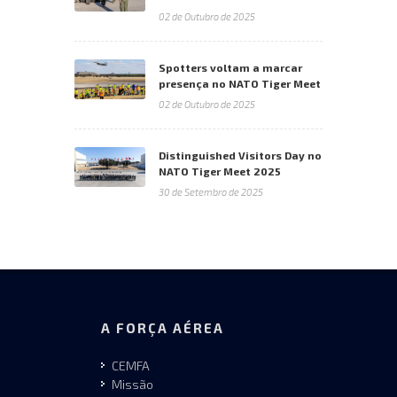
02 de Outubro de 2025
Spotters voltam a marcar
presença no NATO Tiger Meet
02 de Outubro de 2025
Distinguished Visitors Day no
NATO Tiger Meet 2025
30 de Setembro de 2025
A FORÇA AÉREA
CEMFA
Missão