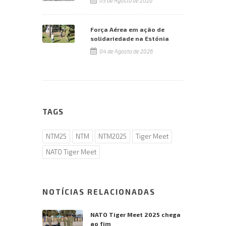
05 de Agosto de 2026
Força Aérea em ação de
solidariedade na Estónia
04 de Agosto de 2026
TAGS
NTM25
NTM
NTM2025
Tiger Meet
NATO Tiger Meet
NOTÍCIAS RELACIONADAS
NATO Tiger Meet 2025 chega
ao fim