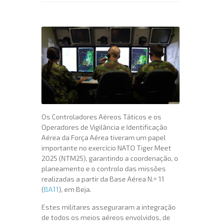
Os Controladores Aéreos Táticos e os
Operadores de Vigilância e Identificação
Aérea da Força Aérea tiveram um papel
importante no exercício NATO Tiger Meet
2025 (NTM25), garantindo a coordenação, o
planeamento e o controlo das missões
realizadas a partir da Base Aérea N.º 11
(
BA11
), em Beja.
Estes militares asseguraram a integração
de todos os meios aéreos envolvidos, de