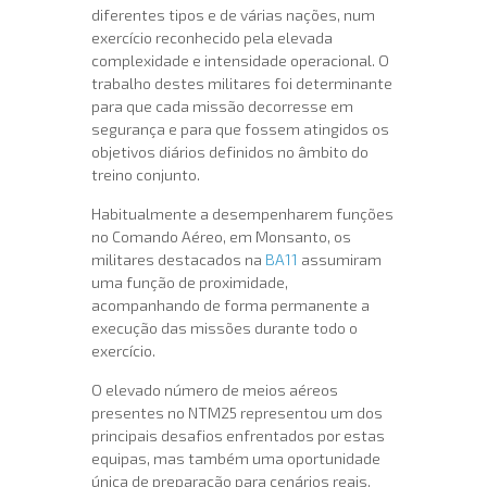
diferentes tipos e de várias nações, num
exercício reconhecido pela elevada
complexidade e intensidade operacional. O
trabalho destes militares foi determinante
para que cada missão decorresse em
segurança e para que fossem atingidos os
objetivos diários definidos no âmbito do
treino conjunto.
Habitualmente a desempenharem funções
no Comando Aéreo, em Monsanto, os
militares destacados na
BA11
assumiram
uma função de proximidade,
acompanhando de forma permanente a
execução das missões durante todo o
exercício.
O elevado número de meios aéreos
presentes no NTM25 representou um dos
principais desafios enfrentados por estas
equipas, mas também uma oportunidade
única de preparação para cenários reais.