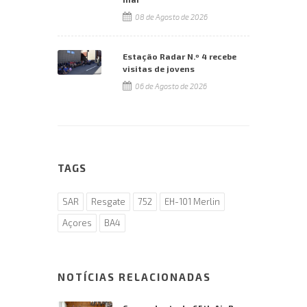
08 de Agosto de 2026
Estação Radar N.º 4 recebe
visitas de jovens
06 de Agosto de 2026
TAGS
SAR
Resgate
752
EH-101 Merlin
Açores
BA4
NOTÍCIAS RELACIONADAS