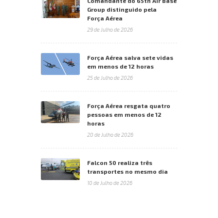
Comandante do 65th Air Base
Group distinguido pela
Força Aérea
29 de Julho de 2026
Força Aérea salva sete vidas
em menos de 12 horas
25 de Julho de 2026
Força Aérea resgata quatro
pessoas em menos de 12
horas
20 de Julho de 2026
Falcon 50 realiza três
transportes no mesmo dia
10 de Julho de 2026