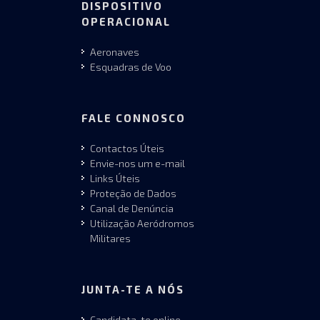
DISPOSITIVO
OPERACIONAL
Aeronaves
Esquadras de Voo
FALE CONNOSCO
Contactos Úteis
Envie-nos um e-mail
Links Úteis
Proteção de Dados
Canal de Denúncia
Utilização Aeródromos
Militares
JUNTA-TE A NÓS
Candidata-te online