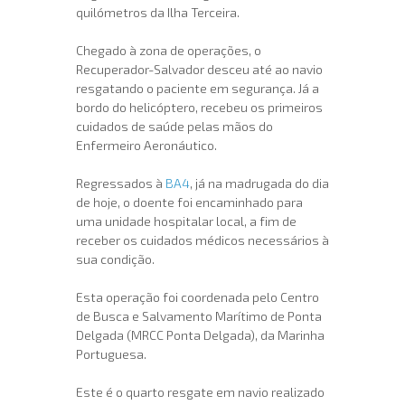
quilómetros da Ilha Terceira.
Chegado à zona de operações, o
Recuperador-Salvador desceu até ao navio
resgatando o paciente em segurança. Já a
bordo do helicóptero, recebeu os primeiros
cuidados de saúde pelas mãos do
Enfermeiro Aeronáutico.
Regressados à
BA4
, já na madrugada do dia
de hoje, o doente foi encaminhado para
uma unidade hospitalar local, a fim de
receber os cuidados médicos necessários à
sua condição.
Esta operação foi coordenada pelo Centro
de Busca e Salvamento Marítimo de Ponta
Delgada (MRCC Ponta Delgada), da Marinha
Portuguesa.
Este é o quarto resgate em navio realizado