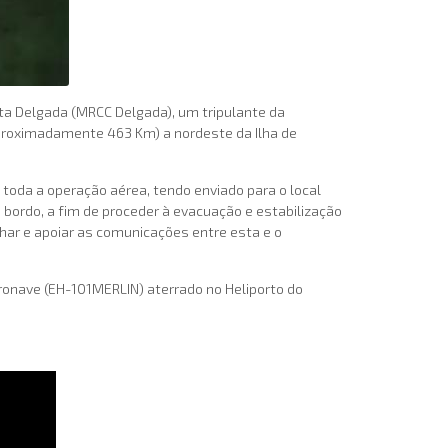
nta Delgada (MRCC Delgada), um tripulante da
aproximadamente 463 Km) a nordeste da Ilha de
toda a operação aérea, tendo enviado para o local
bordo, a fim de proceder à evacuação e estabilização
har e apoiar as comunicações entre esta e o
ronave (EH-101MERLIN) aterrado no Heliporto do