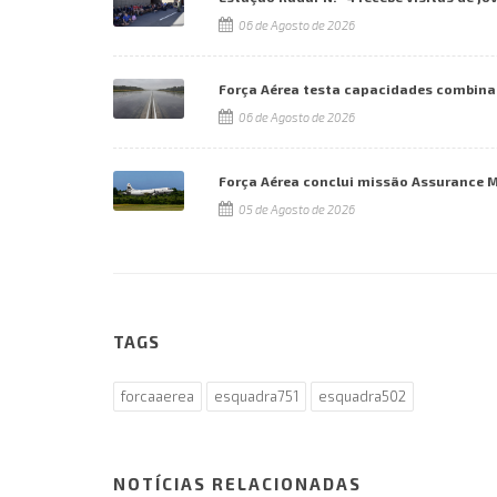
06 de Agosto de 2026
Força Aérea testa capacidades combina
06 de Agosto de 2026
Força Aérea conclui missão Assurance 
05 de Agosto de 2026
TAGS
forcaaerea
esquadra751
esquadra502
NOTÍCIAS RELACIONADAS