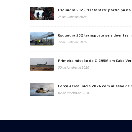
Esquadra 502 - "Elefantes" participa n
25 de Junho de 2026
Esquadra 502 transporta seis doentes 
22 de Junho de 2026
Primeira missão do C-295M em Cabo Ver
30 de Janeiro de 2026
Força Aérea inicia 2026 com missão de 
02 de Janeiro de 2026