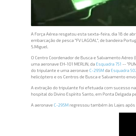
A Força Aérea resgatou esta sexta-feira, dia 18 de a
embarcação de pesca "FV LAGOAL", de bandeira Portug
S.Miguel.
O Centro Coordenador de Busca e Salvamento Aéreo (RC
uma aeronave EH-101 MERLIN, da
Esquadra 751
-- "PUM
do tripulante e uma aeronave
C-295M
da
Esquadra 50
helicóptero e os Centros de Busca e Salvamento envo
A extração do tripulante foi efetuada com sucesso na
hospital do Divino Espírito Santo, em Ponta Delgada 
A aeronave
C-295M
regressou também às Lajes após 