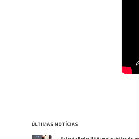
ÚLTIMAS NOTÍCIAS
Estação Radar N.º 4 recebe visitas de jo