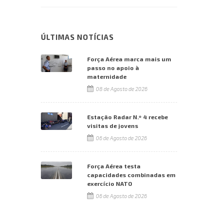
ÚLTIMAS NOTÍCIAS
Força Aérea marca mais um
passo no apoio à
maternidade
08 de Agosto de 2026
Estação Radar N.º 4 recebe
visitas de jovens
06 de Agosto de 2026
Força Aérea testa
capacidades combinadas em
exercício NATO
06 de Agosto de 2026