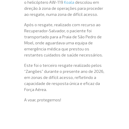
o helicóptero AW-119
Koala
descolou em
direção à zona de operações para proceder
ao resgate, numa zona de difícil acesso.
Após o resgate, realizado com recurso ao
Recuperador-Salvador, o paciente foi
transportado para a Praia de São Pedro de
Moel, onde aguardava uma equipa de
emergência médica que prestou os
restantes cuidados de saúde necessários.
Este foi o terceiro resgate realizado pelos
“Zangões” durante o presente ano de 2026,
em zonas de difícil acesso, refletindo a
capacidade de resposta única e eficaz da
Força Aérea.
A voar, protegemos!