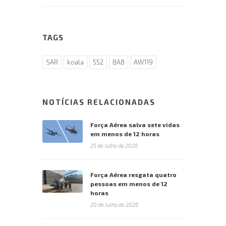
TAGS
SAR
koala
552
BA8
AW119
NOTÍCIAS RELACIONADAS
Força Aérea salva sete vidas
em menos de 12 horas
25 de Julho de 2026
Força Aérea resgata quatro
pessoas em menos de 12
horas
20 de Julho de 2026