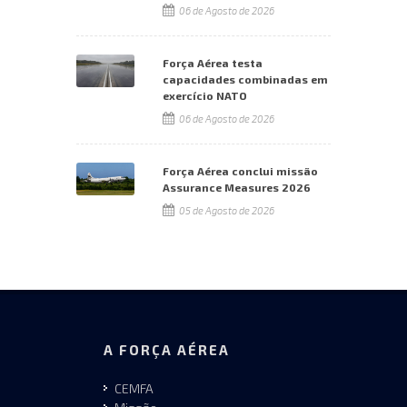
06 de Agosto de 2026
Força Aérea testa
capacidades combinadas em
exercício NATO
06 de Agosto de 2026
Força Aérea conclui missão
Assurance Measures 2026
05 de Agosto de 2026
A FORÇA AÉREA
CEMFA