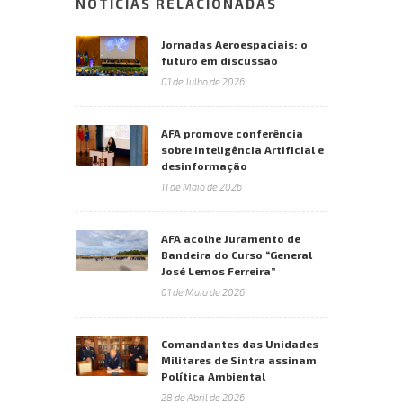
NOTÍCIAS RELACIONADAS
Jornadas Aeroespaciais: o
futuro em discussão
01 de Julho de 2026
AFA promove conferência
sobre Inteligência Artificial e
desinformação
11 de Maio de 2026
AFA acolhe Juramento de
Bandeira do Curso “General
José Lemos Ferreira”
01 de Maio de 2026
Comandantes das Unidades
Militares de Sintra assinam
Política Ambiental
28 de Abril de 2026