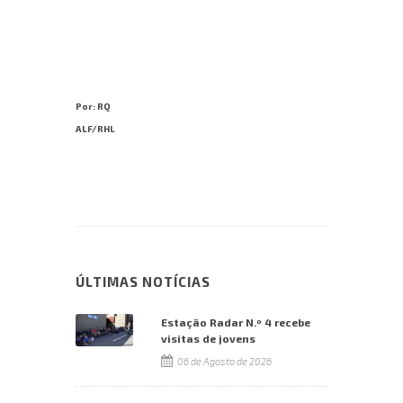
Por: RQ
ALF/RHL
ÚLTIMAS NOTÍCIAS
Estação Radar N.º 4 recebe
visitas de jovens
06 de Agosto de 2026