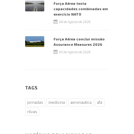
Força Aérea testa
capacidades combinadas em
exercício NATO
06 de Agosto de 2026
Força Aérea conclui missão
Assurance Measures 2026
05 de Agosto de 2026
TAGS
jornadas
medicina
aeronautica
afa
rilvas