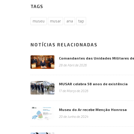
TAGS
museu
musar
ana
tap
NOTÍCIAS RELACIONADAS
Comandantes das Unidades Militares de
28 de Abril de 2026
MUSAR celebra 58 anos de existência
17 de Março de 2026
Museu do Ar recebe Menção Honrosa
20 de Junho de 2024