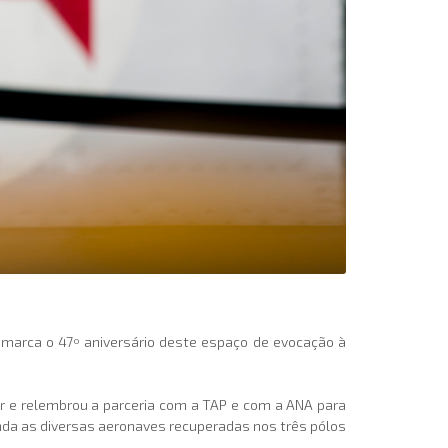
 marca o 47º aniversário deste espaço de evocação à
r e relembrou a parceria com a TAP e com a ANA para
nda as diversas aeronaves recuperadas nos três pólos