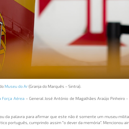
 do
Museu do Ar
(Granja do Marquês – Sintra).
a Força Aérea
– General José António de Magalhães Araújo Pinheiro -
ou da palavra para afirmar que este não é somente um museu milita
utico português, cumprindo assim "o dever da memória". Mencionou ai