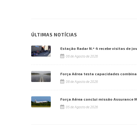
ÚLTIMAS NOTÍCIAS
Estação Radar N.º 4 recebe visitas de jo
06 de Agosto de 2026
Força Aérea testa capacidades combina
06 de Agosto de 2026
Força Aérea conclui missão Assurance 
05 de Agosto de 2026