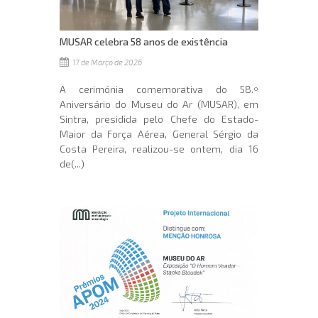
MUSAR celebra 58 anos de existência
17 de Março de 2026
A cerimónia comemorativa do 58.º
Aniversário do Museu do Ar (MUSAR), em
Sintra, presidida pelo Chefe do Estado-
Maior da Força Aérea, General Sérgio da
Costa Pereira, realizou-se ontem, dia 16
de(...)