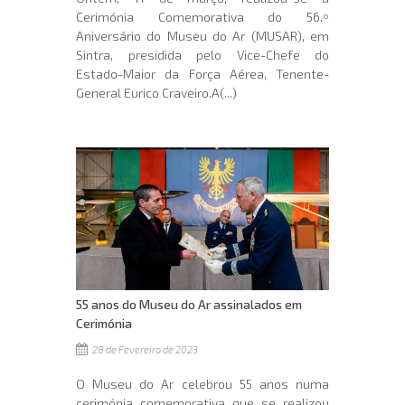
Cerimónia Comemorativa do 56.º
Aniversário do Museu do Ar (MUSAR), em
Sintra, presidida pelo Vice-Chefe do
Estado-Maior da Força Aérea, Tenente-
General Eurico Craveiro.A(...)
55 anos do Museu do Ar assinalados em
Cerimónia
28 de Fevereiro de 2023
O Museu do Ar celebrou 55 anos numa
cerimónia comemorativa que se realizou