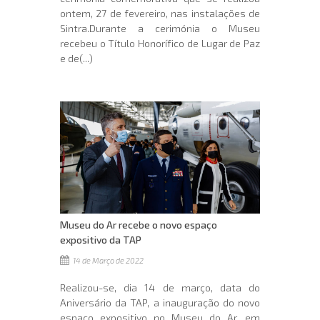
ontem, 27 de fevereiro, nas instalações de
Sintra.Durante a cerimónia o Museu
recebeu o Título Honorífico de Lugar de Paz
e de(...)
Museu do Ar recebe o novo espaço
expositivo da TAP
14 de Março de 2022
Realizou-se, dia 14 de março, data do
Aniversário da TAP, a inauguração do novo
espaço expositivo no Museu do Ar, em