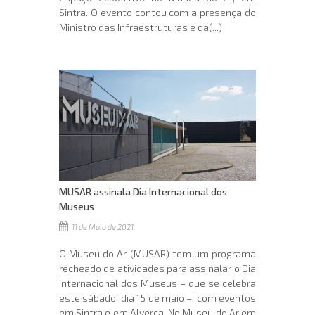
Sintra. O evento contou com a presença do
Ministro das Infraestruturas e da(...)
MUSAR assinala Dia Internacional dos
Museus
11 de Maio de 2021
O Museu do Ar (MUSAR) tem um programa
recheado de atividades para assinalar o Dia
Internacional dos Museus – que se celebra
este sábado, dia 15 de maio –, com eventos
em Sintra e em Alverca. No Museu do Ar em