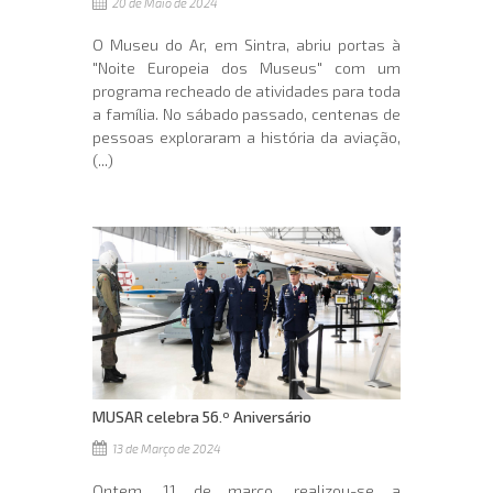
20 de Maio de 2024
O Museu do Ar, em Sintra, abriu portas à
"Noite Europeia dos Museus" com um
programa recheado de atividades para toda
a família. No sábado passado, centenas de
pessoas exploraram a história da aviação,
(...)
MUSAR celebra 56.º Aniversário
13 de Março de 2024
Ontem, 11 de março, realizou-se a