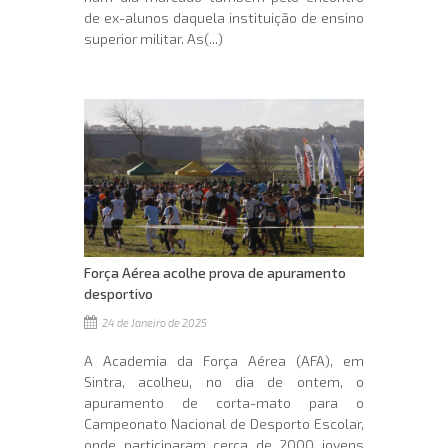
de ex-alunos daquela instituição de ensino
superior militar. As(...)
Força Aérea acolhe prova de apuramento
desportivo
24 de Janeiro de 2025
A Academia da Força Aérea (AFA), em
Sintra, acolheu, no dia de ontem, o
apuramento de corta-mato para o
Campeonato Nacional de Desporto Escolar,
onde participaram cerca de 2000 jovens