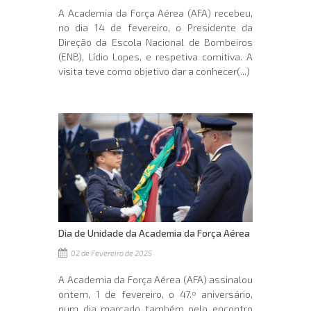
A Academia da Força Aérea (AFA) recebeu,
no dia 14 de fevereiro, o Presidente da
Direção da Escola Nacional de Bombeiros
(ENB), Lídio Lopes, e respetiva comitiva. A
visita teve como objetivo dar a conhecer(...)
Dia de Unidade da Academia da Força Aérea
02 de Fevereiro de 2025
A Academia da Força Aérea (AFA) assinalou
ontem, 1 de fevereiro, o 47.º aniversário,
num dia marcado também pelo encontro