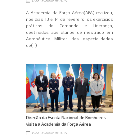
17 de Fevereiro de 2025
A Academia da Força Aérea(AFA) realizou,
nos dias 13 e 14 de fevereiro, os exercícios
práticos de Comando e Liderança,
destinados aos alunos de mestrado em
Aeronáutica Militar das especialidades
de(...)
Direção da Escola Nacional de Bombeiros
visita a Academia da Força Aérea
15 de Fevereiro de 2025