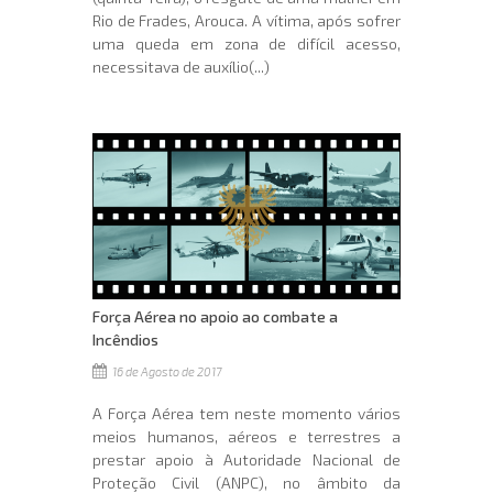
Rio de Frades, Arouca. A vítima, após sofrer
uma queda em zona de difícil acesso,
necessitava de auxílio(...)
Força Aérea no apoio ao combate a
Incêndios
16 de Agosto de 2017
A Força Aérea tem neste momento vários
meios humanos, aéreos e terrestres a
prestar apoio à Autoridade Nacional de
Proteção Civil (ANPC), no âmbito da