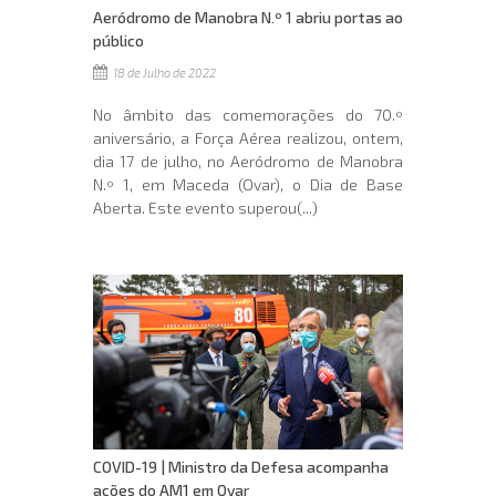
Aeródromo de Manobra N.º 1 abriu portas ao
público
18 de Julho de 2022
No âmbito das comemorações do 70.º
aniversário, a Força Aérea realizou, ontem,
dia 17 de julho, no Aeródromo de Manobra
N.º 1, em Maceda (Ovar), o Dia de Base
Aberta. Este evento superou(...)
COVID-19 | Ministro da Defesa acompanha
ações do AM1 em Ovar