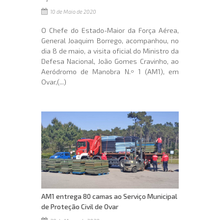
10 de Maio de 2020
O Chefe do Estado-Maior da Força Aérea,
General Joaquim Borrego, acompanhou, no
dia 8 de maio, a visita oficial do Ministro da
Defesa Nacional, João Gomes Cravinho, ao
Aeródromo de Manobra N.º 1 (AM1), em
Ovar,(...)
AM1 entrega 80 camas ao Serviço Municipal
de Proteção Civil de Ovar