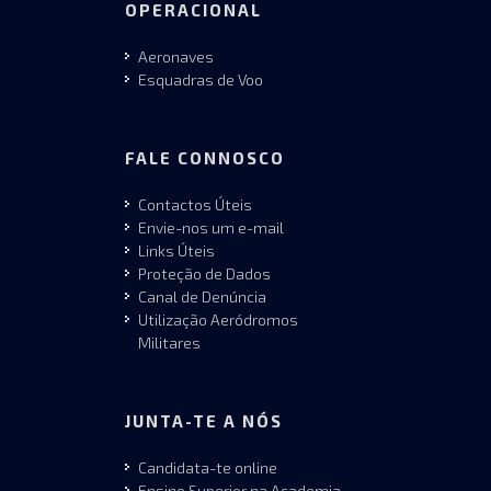
OPERACIONAL
Aeronaves
Esquadras de Voo
FALE CONNOSCO
Contactos Úteis
Envie-nos um e-mail
Links Úteis
Proteção de Dados
Canal de Denúncia
Utilização Aeródromos
Militares
JUNTA-TE A NÓS
Candidata-te online
Ensino Superior na Academia