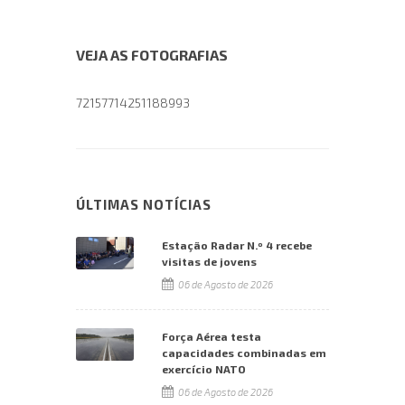
VEJA AS FOTOGRAFIAS
72157714251188993
ÚLTIMAS NOTÍCIAS
Estação Radar N.º 4 recebe
visitas de jovens
06 de Agosto de 2026
Força Aérea testa
capacidades combinadas em
exercício NATO
06 de Agosto de 2026