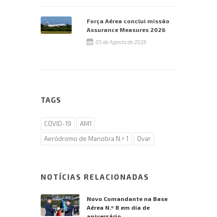
Força Aérea conclui missão
Assurance Measures 2026
05 de Agosto de 2026
TAGS
COVID-19
AM1
Aeródromo de Manobra N.º 1
Ovar
NOTÍCIAS RELACIONADAS
Novo Comandante na Base
Aérea N.º 8 em dia de
aniversário