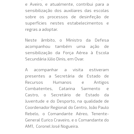
e Aveiro, e atualmente, contribui para a
sensibilização dos auxiliares das escolas
sobre os processos de desinfeção de
superfícies nestes estabelecimentos e
regras a adoptar.
Neste âmbito, o Ministro da Defesa
acompanhou também uma ação de
sensibilização da Força Aérea à Escola
Secundária Júlio Dinis, em Ovar.
A acompanhar a visita estiveram
presentes a Secretária de Estado de
Recursos Humanos e Antigos
Combatentes, Catarina Sarmento e
Castro, o Secretário de Estado da
Juventude e do Desporto, na qualidade de
Coordenador Regional do Centro, João Paulo
Rebelo, o Comandante Aéreo, Tenente-
General Eurico Craveiro, e o Comandante do
AM1, Coronel José Nogueira.