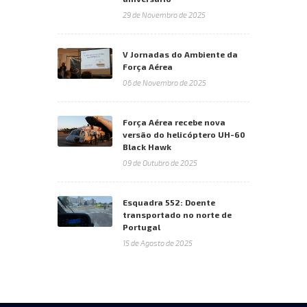
29 de Novembro de 2025
V Jornadas do Ambiente da
Força Aérea
06 de Novembro de 2025
Força Aérea recebe nova
versão do helicóptero UH-60
Black Hawk
09 de Outubro de 2025
Esquadra 552: Doente
transportado no norte de
Portugal
15 de Agosto de 2025