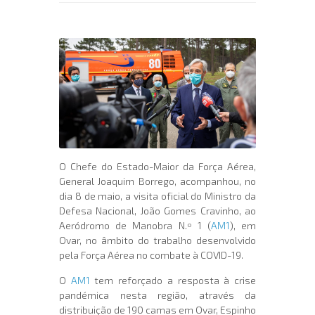
O Chefe do Estado-Maior da Força Aérea,
General Joaquim Borrego, acompanhou, no
dia 8 de maio, a visita oficial do Ministro da
Defesa Nacional, João Gomes Cravinho, ao
Aeródromo de Manobra N.º 1 (
AM1
), em
Ovar, no âmbito do trabalho desenvolvido
pela Força Aérea no combate à COVID-19.
O
AM1
tem reforçado a resposta à crise
pandémica nesta região, através da
distribuição de 190 camas em Ovar, Espinho