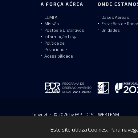
A FORÇA AÉREA
ONDE ESTAMO
CEMFA
Bases Aéreas
Missão
Estações de Rada
Postos e Distintivos
Unidades
Informação Legal
Política de
Privacidade
Acessibilidade
Copyrights © 2026 by FAP - DCSI - WEBTEAM
Este site utiliza Cookies. Para nave