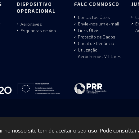
S
DISPOSITIVO
FALE CONNOSCO
JU
OPERACIONAL
Contactos Úteis
C
r
Envie-nos um e-mail
E
Aeronaves
Links Úteis
A
Esquadras de Voo
Proteção de Dados
Canal de Denúncia
Utilização
Aeródromos Militares
gar no nosso site tem de aceitar o seu uso. Pode consultar