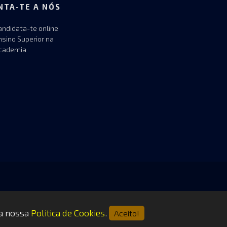
NTA-TE A NÓS
andidata-te online
nsino Superior na
cademia
 a nossa
Politica de Cookies
.
Aceito!