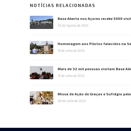
NOTÍCIAS RELACIONADAS
Base Aberta nos Açores recebe 5000 visi
05 de Agosto de 2024
Homenagem aos Pilotos falecidos na Se
16 de Julho de 2024
Mais de 32 mil pessoas visitam Base Aér
15 de Julho de 2024
Missa de Ação de Graças e Sufrágio pel
08 de Julho de 2024