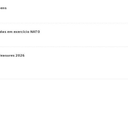
vens
das em exercício NATO
Measures 2026