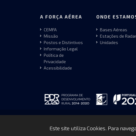
A FORÇA AÉREA
ONDE ESTAMO
CEMFA
Bases Aéreas
Missão
Estações de Rada
Postos e Distintivos
Unidades
Informação Legal
Política de
Privacidade
Acessibilidade
Copyrights © 2026 by FAP - DCSI - WEBTEAM
Este site utiliza Cookies. Para nave