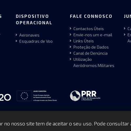
S
DISPOSITIVO
FALE CONNOSCO
JU
OPERACIONAL
Contactos Úteis
C
r
Envie-nos um e-mail
E
Aeronaves
Links Úteis
A
Esquadras de Voo
Proteção de Dados
Canal de Denúncia
Utilização
Aeródromos Militares
gar no nosso site tem de aceitar o seu uso. Pode consultar