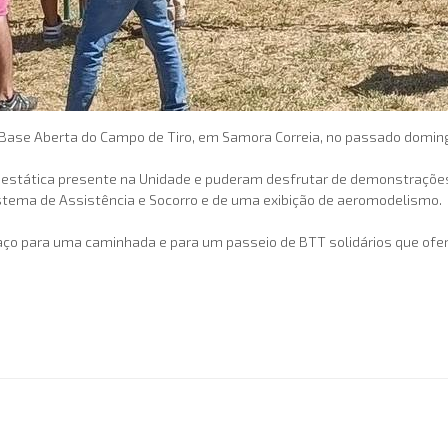
ase Aberta do Campo de Tiro, em Samora Correia, no passado domingo
o estática presente na Unidade e puderam desfrutar de demonstrações
stema de Assistência e Socorro e de uma exibição de aeromodelismo.
aço para uma caminhada e para um passeio de BTT solidários que ofer