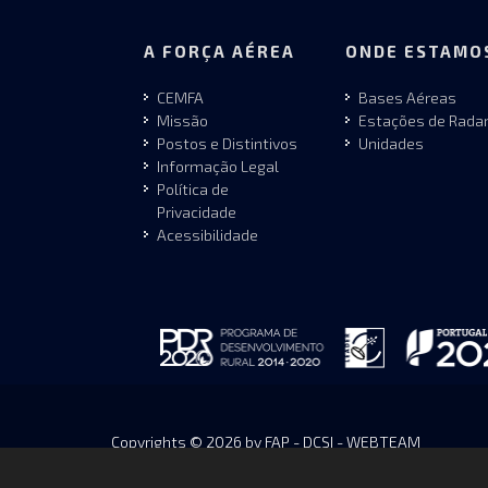
A FORÇA AÉREA
ONDE ESTAMO
CEMFA
Bases Aéreas
Missão
Estações de Rada
Postos e Distintivos
Unidades
Informação Legal
Política de
Privacidade
Acessibilidade
Copyrights © 2026 by FAP - DCSI - WEBTEAM