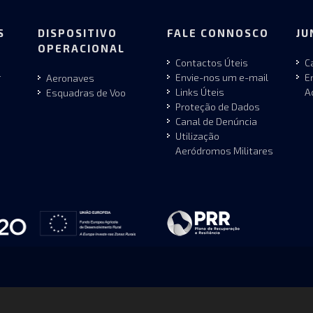
S
DISPOSITIVO
FALE CONNOSCO
JU
OPERACIONAL
Contactos Úteis
C
r
Envie-nos um e-mail
E
Aeronaves
Links Úteis
A
Esquadras de Voo
Proteção de Dados
Canal de Denúncia
Utilização
Aeródromos Militares