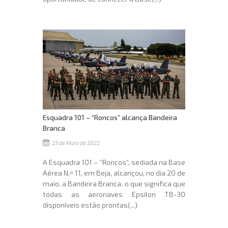
Esquadra 101 – “Roncos” alcança Bandeira
Branca
23 de Maio de 2022
A Esquadra 101 – “Roncos”, sediada na Base
Aérea N.º 11, em Beja, alcançou, no dia 20 de
maio, a Bandeira Branca, o que significa que
todas as aeronaves Epsilon TB-30
disponíveis estão prontas(...)