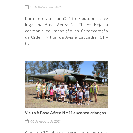
13 de Outubro de 2025
Durante esta manhã, 13 de outubro, teve
lugar, na Base Aérea N.º 11, em Beja, a
cerimónia de imposição da Condecoração
da Ordem Militar de Avis à Esquadra 101 –
(...)
Visita à Base Aérea N.º 11 encanta crianças
06 de Agosto de 2024
Cerca de 30 crianças, com idades entre os