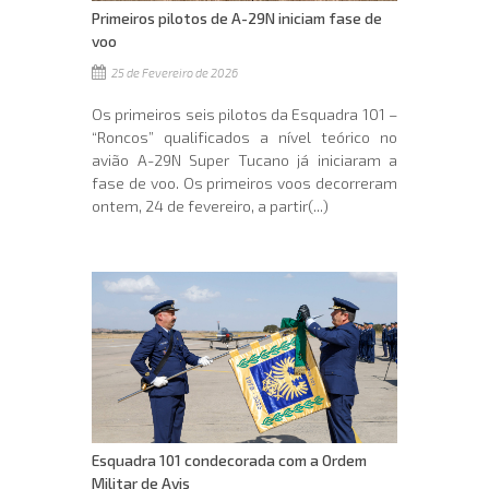
Primeiros pilotos de A-29N iniciam fase de
voo
25 de Fevereiro de 2026
Os primeiros seis pilotos da Esquadra 101 –
“Roncos” qualificados a nível teórico no
avião A-29N Super Tucano já iniciaram a
fase de voo. Os primeiros voos decorreram
ontem, 24 de fevereiro, a partir(...)
Esquadra 101 condecorada com a Ordem
Militar de Avis