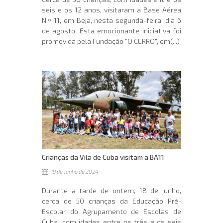
seis e os 12 anos, visitaram a Base Aérea
N.º 11, em Beja, nesta segunda-feira, dia 6
de agosto. Esta emocionante iniciativa foi
promovida pela Fundação "O CERRO", em(...)
Crianças da Vila de Cuba visitam a BA11
19 de Junho de 2024
Durante a tarde de ontem, 18 de junho,
cerca de 50 crianças da Educação Pré-
Escolar do Agrupamento de Escolas de
Cuba, com idades entre os três e os seis