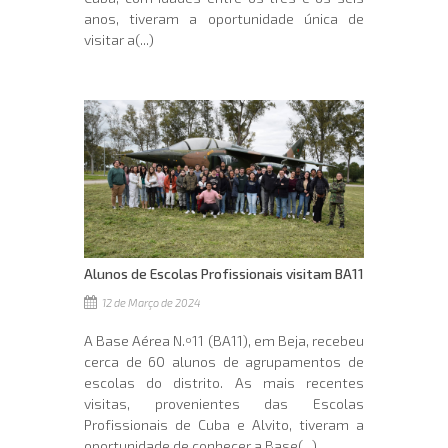
anos, tiveram a oportunidade única de
visitar a(...)
Alunos de Escolas Profissionais visitam BA11
12 de Março de 2024
A Base Aérea N.º11 (BA11), em Beja, recebeu
cerca de 60 alunos de agrupamentos de
escolas do distrito. As mais recentes
visitas, provenientes das Escolas
Profissionais de Cuba e Alvito, tiveram a
oportunidade de conhecer a Base(...)