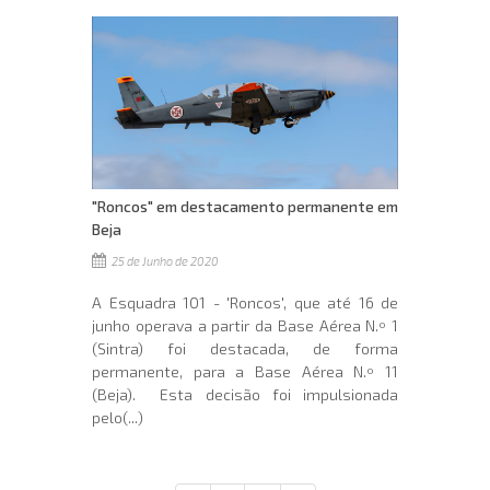
"Roncos" em destacamento permanente em
Beja
25 de Junho de 2020
A Esquadra 101 - 'Roncos', que até 16 de
junho operava a partir da Base Aérea N.º 1
(Sintra) foi destacada, de forma
permanente, para a Base Aérea N.º 11
(Beja). Esta decisão foi impulsionada
pelo(...)