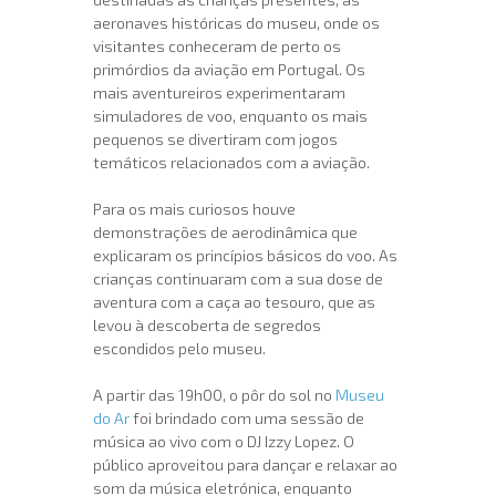
aeronaves históricas do museu, onde os
visitantes conheceram de perto os
primórdios da aviação em Portugal. Os
mais aventureiros experimentaram
simuladores de voo, enquanto os mais
pequenos se divertiram com jogos
temáticos relacionados com a aviação.
Para os mais curiosos houve
demonstrações de aerodinâmica que
explicaram os princípios básicos do voo. As
crianças continuaram com a sua dose de
aventura com a caça ao tesouro, que as
levou à descoberta de segredos
escondidos pelo museu.
A partir das 19h00, o pôr do sol no
Museu
do Ar
foi brindado com uma sessão de
música ao vivo com o DJ Izzy Lopez. O
público aproveitou para dançar e relaxar ao
som da música eletrónica, enquanto