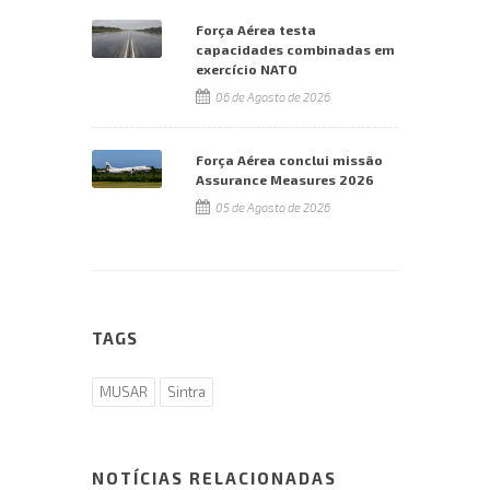
Força Aérea testa
capacidades combinadas em
exercício NATO
06 de Agosto de 2026
Força Aérea conclui missão
Assurance Measures 2026
05 de Agosto de 2026
TAGS
MUSAR
Sintra
NOTÍCIAS RELACIONADAS