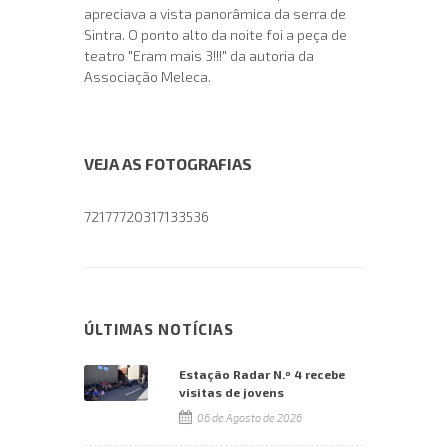
apreciava a vista panorâmica da serra de
Sintra. O ponto alto da noite foi a peça de
teatro "Eram mais 3!!!" da autoria da
Associação Meleca.
VEJA AS FOTOGRAFIAS
72177720317133536
ÚLTIMAS NOTÍCIAS
Estação Radar N.º 4 recebe
visitas de jovens
06 de Agosto de 2026