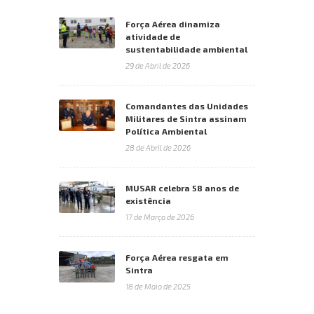
Força Aérea dinamiza
atividade de
sustentabilidade ambiental
29 de Abril de 2026
Comandantes das Unidades
Militares de Sintra assinam
Política Ambiental
28 de Abril de 2026
MUSAR celebra 58 anos de
existência
17 de Março de 2026
Força Aérea resgata em
Sintra
18 de Maio de 2025