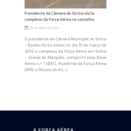
Presidente da Câmara de Sintra visita
complexo da Força Aérea no concelho
20 de Março de 2014
O presidente da Câmara Municipal de Sintra
– Basílio Horta visitou no dia 19 de março de
2014 o complexo da Força Aérea em Sintra
– Granja do Marquês, composto pela Base
Aérea n.º 1 (BA1), Academia da Força Aérea
(AFA) e Museu do Ar(...)
A FORÇA AÉREA