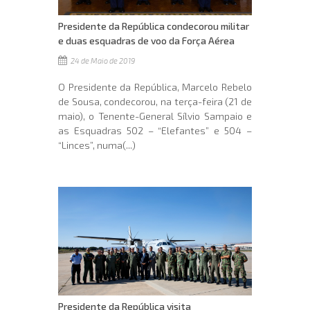
Presidente da República condecorou militar
e duas esquadras de voo da Força Aérea
24 de Maio de 2019
O Presidente da República, Marcelo Rebelo
de Sousa, condecorou, na terça-feira (21 de
maio), o Tenente-General Sílvio Sampaio e
as Esquadras 502 – “Elefantes” e 504 –
“Linces”, numa(...)
Presidente da República visita