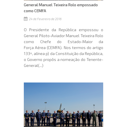
General Manuel Teixeira Rolo empossado
como CEMFA
24 de Fevereiro de 2016
O Presidente da República empossou o
General Piloto-Aviador Manuel Teixeira Rolo
como Chefe do Estado-Maior da
Força Aérea (CEMFA). Nos termos do artigo
133º, alínea p) da Constituição da República,
o Governo propôs a nomeação do Tenente-
General(...)