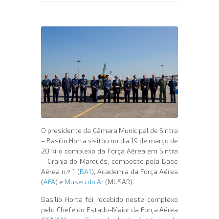
O presidente da Câmara Municipal de Sintra
– Basílio Horta visitou no dia 19 de março de
2014 o complexo da Força Aérea em Sintra
– Granja do Marquês, composto pela Base
Aérea n.º 1 (
BA1
), Academia da Força Aérea
(
AFA
) e
Museu do Ar
(MUSAR).
Basílio Horta foi recebido neste complexo
pelo Chefe do Estado-Maior da Força Aérea