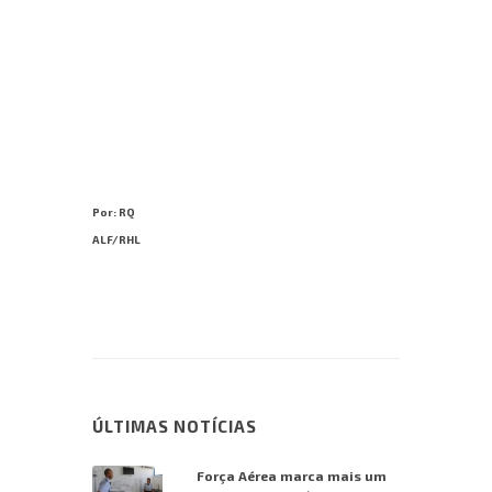
Por: RQ
ALF/RHL
ÚLTIMAS NOTÍCIAS
Força Aérea marca mais um