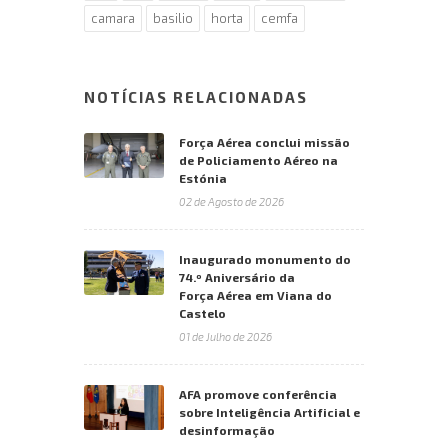
camara
basilio
horta
cemfa
NOTÍCIAS RELACIONADAS
Força Aérea conclui missão
de Policiamento Aéreo na
Estónia
02 de Agosto de 2026
Inaugurado monumento do
74.º Aniversário da
Força Aérea em Viana do
Castelo
01 de Julho de 2026
AFA promove conferência
sobre Inteligência Artificial e
desinformação