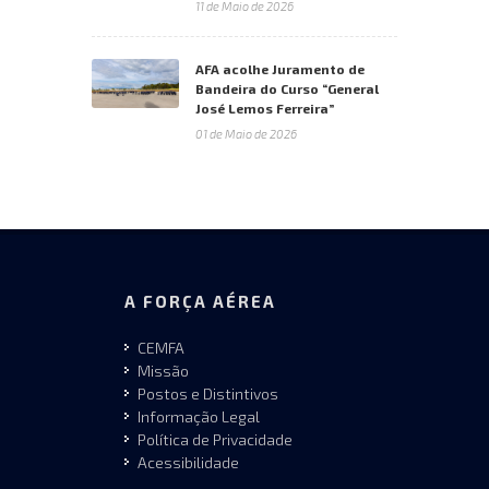
11 de Maio de 2026
AFA acolhe Juramento de
Bandeira do Curso “General
José Lemos Ferreira”
01 de Maio de 2026
A FORÇA AÉREA
CEMFA
Missão
Postos e Distintivos
Informação Legal
Política de Privacidade
Acessibilidade