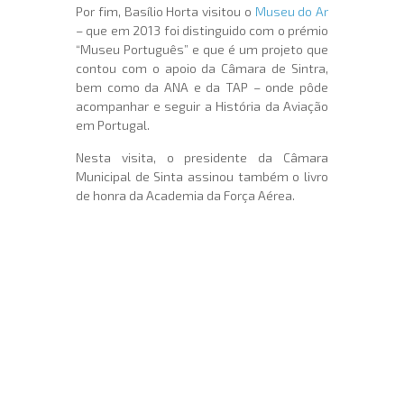
Por fim, Basílio Horta visitou o
Museu do Ar
– que em 2013 foi distinguido com o prémio
“Museu Português” e que é um projeto que
contou com o apoio da Câmara de Sintra,
bem como da ANA e da TAP – onde pôde
acompanhar e seguir a História da Aviação
em Portugal.
Nesta visita, o presidente da Câmara
Municipal de Sinta assinou também o livro
de honra da Academia da Força Aérea.