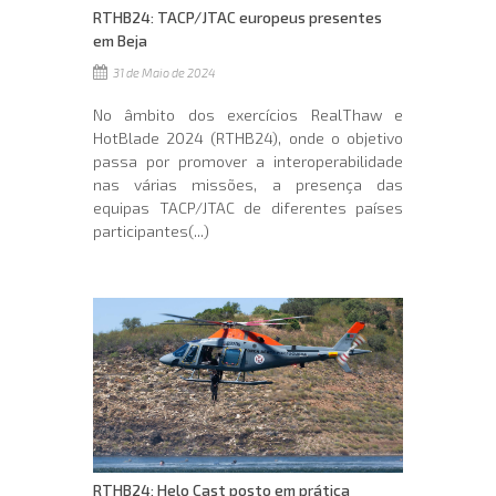
RTHB24: TACP/JTAC europeus presentes
em Beja
31 de Maio de 2024
No âmbito dos exercícios RealThaw e
HotBlade 2024 (RTHB24), onde o objetivo
passa por promover a interoperabilidade
nas várias missões, a presença das
equipas TACP/JTAC de diferentes países
participantes(...)
RTHB24: Helo Cast posto em prática