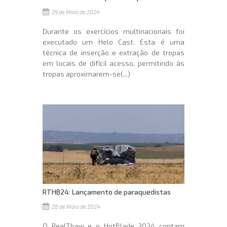
29 de Maio de 2024
Durante os exercícios multinacionais foi
executado um Helo Cast. Esta é uma
técnica de inserção e extração de tropas
em locais de difícil acesso, permitindo às
tropas aproximarem-se(...)
RTHB24: Lançamento de paraquedistas
28 de Maio de 2024
O RealThaw e o HotBlade 2024 contam