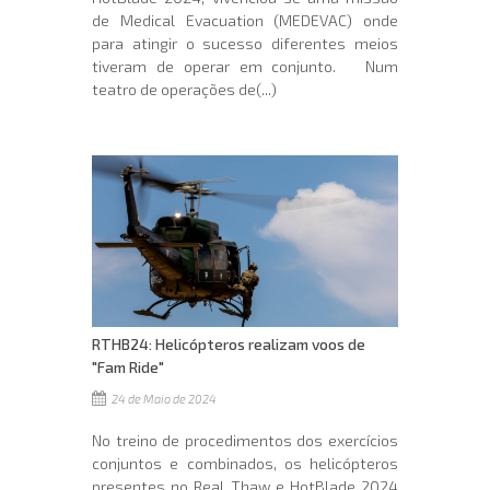
de Medical Evacuation (MEDEVAC) onde
para atingir o sucesso diferentes meios
tiveram de operar em conjunto. Num
teatro de operações de(...)
RTHB24: Helicópteros realizam voos de
"Fam Ride"
24 de Maio de 2024
No treino de procedimentos dos exercícios
conjuntos e combinados, os helicópteros
presentes no Real Thaw e HotBlade 2024