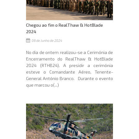
Chegou ao fim o RealThaw & HotBlade
2024
06 de Junho de 2024
No dia de ontem realizou-se a Cerimónia de
Encerramento do RealThaw & HotBlade
2024 (RTHB24). A presidir a cerimónia
esteve o Comandante Aéreo, Tenente-
General António Branco. Durante o evento
que marcou o(...)