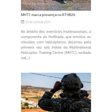
MHTC marca presença no RTHB24
04 de Junho de 2024
No âmbito dos exercícios multinacionais, a
componente do HotBlade, que envolve as
missões com helicópteros, decorreu pela
primeira vez sob índole do Multinational
Helicopter Training Centre (MHTC), sediado
na(...)