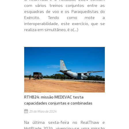
com vários treinos conjuntos entre as
esquadras de voo e os Paraquedistas do
Exército. Tendo como mote a
interoperabilidade, este exercício, que se
realiza em simultâneo, é o(...)
RTHB24: missāo MEDEVAC testa
capacidades conjuntas e combinadas
25 de Maio de 2024
Na última sexta-feira no RealThaw e
HotBlade 2024, vivenciou-se uma missāo