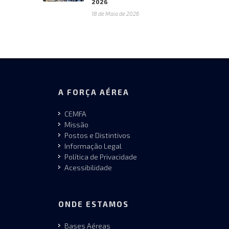
2026
18 de Maio de 2026
A FORÇA AÉREA
CEMFA
Missão
Postos e Distintivos
Informação Legal
Política de Privacidade
Acessibilidade
ONDE ESTAMOS
Bases Aéreas