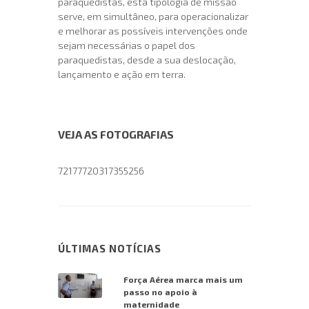
paraquedistas, esta tipologia de missão
serve, em simultâneo, para operacionalizar
e melhorar as possíveis intervenções onde
sejam necessárias o papel dos
paraquedistas, desde a sua deslocação,
lançamento e ação em terra.
VEJA AS FOTOGRAFIAS
72177720317355256
ÚLTIMAS NOTÍCIAS
Força Aérea marca mais um
passo no apoio à
maternidade