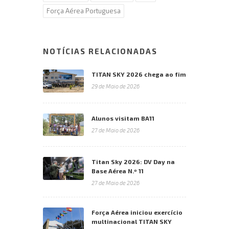
Força Aérea Portuguesa
NOTÍCIAS RELACIONADAS
TITAN SKY 2026 chega ao fim
29 de Maio de 2026
Alunos visitam BA11
27 de Maio de 2026
Titan Sky 2026: DV Day na
Base Aérea N.º 11
27 de Maio de 2026
Força Aérea iniciou exercício
multinacional TITAN SKY