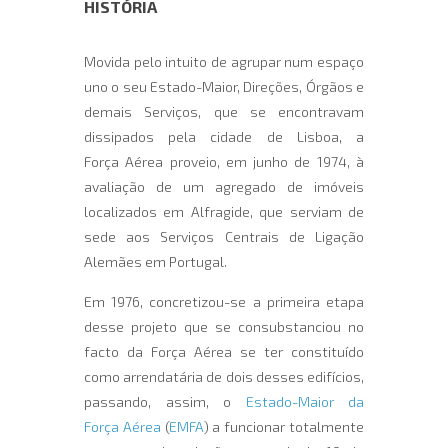
HISTÓRIA
Movida pelo intuito de agrupar num espaço
uno o seu Estado-Maior, Direções, Órgãos e
demais Serviços, que se encontravam
dissipados pela cidade de Lisboa, a
Força Aérea proveio, em junho de 1974, à
avaliação de um agregado de imóveis
localizados em Alfragide, que serviam de
sede aos Serviços Centrais de Ligação
Alemães em Portugal.
Em 1976, concretizou-se a primeira etapa
desse projeto que se consubstanciou no
facto da Força Aérea se ter constituído
como arrendatária de dois desses edifícios,
passando, assim, o
Estado-Maior da
Força Aérea
(
EMFA
) a funcionar totalmente