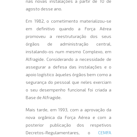
nas novas instalações a partir de 10 de
agosto desse ano.
Em 1982, o cometimento materializou-se
em definitivo quando a Força Aérea
promoveu a reestruturação dos seus
órgãos de administração central,
instalando-os num mesmo Complexo, em
Alfragide. Considerando a necessidade de
assegurar a defesa das instalações e o
apoio logístico àqueles órgãos bem como a
segurança do pessoal que neles exerciam
o seu desempenho funcional foi criada a
Base de Alfragide.
Mais tarde, em 1993, com a aprovação da
nova orgânica da Força Aérea e com a
posterior publicação dos respetivos
Decretos-Regulamentares, o
CEMFA