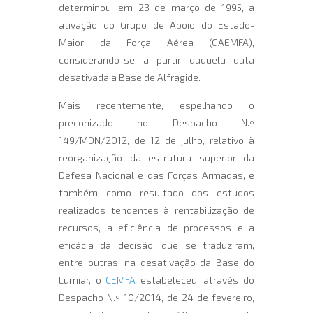
determinou, em 23 de março de 1995, a
ativação do Grupo de Apoio do Estado-
Maior da Força Aérea (GAEMFA),
considerando-se a partir daquela data
desativada a Base de Alfragide.
Mais recentemente, espelhando o
preconizado no Despacho N.º
149/MDN/2012, de 12 de julho, relativo à
reorganização da estrutura superior da
Defesa Nacional e das Forças Armadas, e
também como resultado dos estudos
realizados tendentes à rentabilização de
recursos, a eficiência de processos e a
eficácia da decisão, que se traduziram,
entre outras, na desativação da Base do
Lumiar, o
CEMFA
estabeleceu, através do
Despacho N.º 10/2014, de 24 de fevereiro,