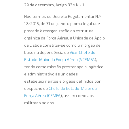
29 de dezembro, Artigo 33.º N.º 1.
Nos termos do Decreto Regulamentar N.º
12/2015, de 31 de julho, diploma legal que
procede à reorganização da estrutura
orgânica da Força Aérea, a Unidade de Apoio
de Lisboa constitui-se como um órgão de
base na dependência do
Vice-Chefe do
Estado-Maior da Força Aérea (
VCEMFA
),
tendo como missão prestar apoio logístico
e administrativo às unidades,
estabelecimentos e órgãos definidos por
despacho do
Chefe do Estado-Maior da
Força Aérea (
CEMFA
), assim como aos
militares adidos.