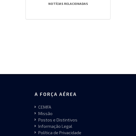
NOTÍCIAS RELACIONADAS
A FORÇA AÉREA
CEMFA
Missão
Postos e Distintivos
Informação Legal
Política de Privacidade