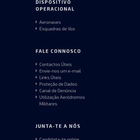
DISPOSITIVO
OPERACIONAL
Aeronaves
Esquadras de Voo
FALE CONNOSCO
Contactos Úteis
Envie-nos um e-mail
Links Úteis
Proteção de Dados
Canal de Denúncia
Utilização Aeródromos
Militares
JUNTA-TE A NÓS
Candidata-te online