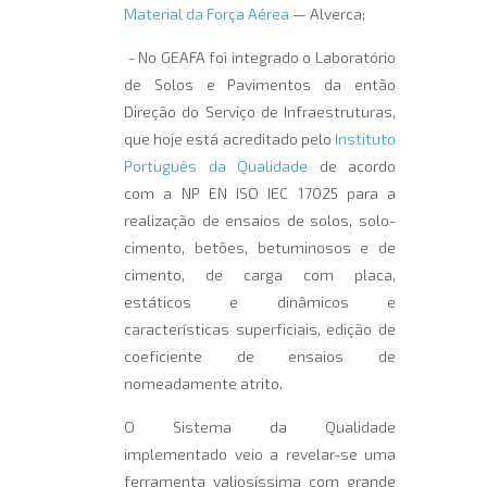
Material da Força Aérea
— Alverca;
- No GEAFA foi integrado o Laboratório
de Solos e Pavimentos da então
Direção do Serviço de Infraestruturas,
que hoje está acreditado pelo
Instituto
Português da Qualidade
de acordo
com a NP EN ISO IEC 17025 para a
realização de ensaios de solos, solo-
cimento, betões, betuminosos e de
cimento, de carga com placa,
estáticos e dinâmicos e
características superficiais, edição de
coeficiente de ensaios de
nomeadamente atrito.
O Sistema da Qualidade
implementado veio a revelar-se uma
ferramenta valiosíssima com grande