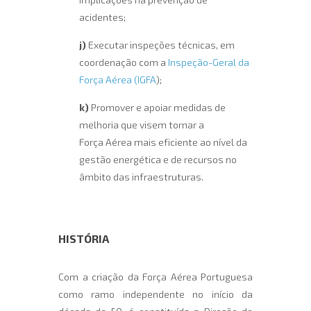
acidentes;
j)
Executar inspeções técnicas, em
coordenação com a
Inspeção-Geral da
Força Aérea (
IGFA
);
k)
Promover e apoiar medidas de
melhoria que visem tornar a
Força Aérea mais eficiente ao nível da
gestão energética e de recursos no
âmbito das infraestruturas.
HISTÓRIA
Com a criação da Força Aérea Portuguesa
como ramo independente no início da