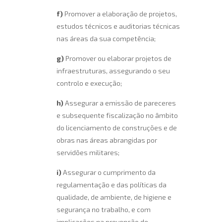
f)
Promover a elaboração de projetos,
estudos técnicos e auditorias técnicas
nas áreas da sua competência;
g)
Promover ou elaborar projetos de
infraestruturas, assegurando o seu
controlo e execução;
h)
Assegurar a emissão de pareceres
e subsequente fiscalização no âmbito
do licenciamento de construções e de
obras nas áreas abrangidas por
servidões militares;
i)
Assegurar o cumprimento da
regulamentação e das políticas da
qualidade, de ambiente, de higiene e
segurança no trabalho, e com
implicações na prevenção de