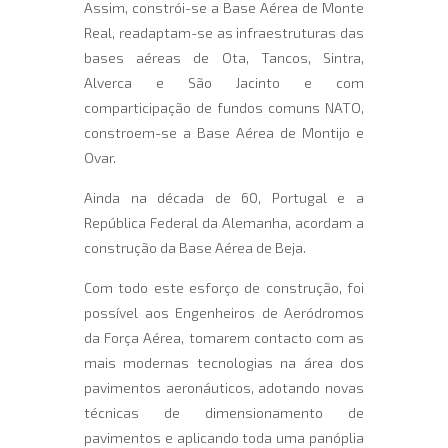
Assim, constrói-se a Base Aérea de Monte
Real, readaptam-se as infraestruturas das
bases aéreas de Ota, Tancos, Sintra,
Alverca e São Jacinto e com
comparticipação de fundos comuns NATO,
constroem-se a Base Aérea de Montijo e
Ovar.
Ainda na década de 60, Portugal e a
República Federal da Alemanha, acordam a
construção da Base Aérea de Beja.
Com todo este esforço de construção, foi
possível aos Engenheiros de Aeródromos
da Força Aérea, tomarem contacto com as
mais modernas tecnologias na área dos
pavimentos aeronáuticos, adotando novas
técnicas de dimensionamento de
pavimentos e aplicando toda uma panóplia