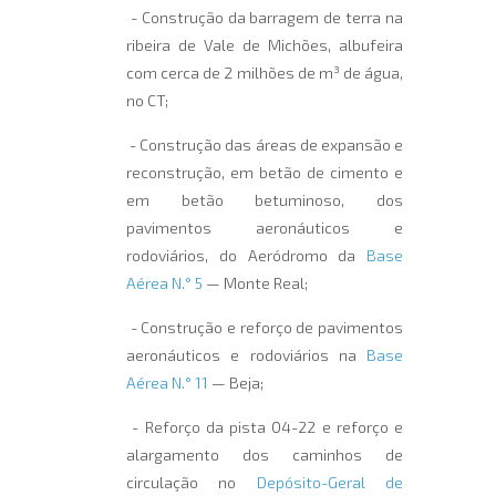
- Construção da barragem de terra na
ribeira de Vale de Michões, albufeira
com cerca de 2 milhões de m³ de água,
no CT;
- Construção das áreas de expansão e
reconstrução, em betão de cimento e
em betão betuminoso, dos
pavimentos aeronáuticos e
rodoviários, do Aeródromo da
Base
Aérea N.° 5
— Monte Real;
- Construção e reforço de pavimentos
aeronáuticos e rodoviários na
Base
Aérea N.° 11
— Beja;
- Reforço da pista 04-22 e reforço e
alargamento dos caminhos de
circulação no
Depósito-Geral de