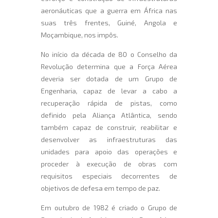
aeronáuticas que a guerra em África nas
suas três frentes, Guiné, Angola e
Moçambique, nos impôs.
No início da década de 80 o Conselho da
Revolução determina que a Força Aérea
deveria ser dotada de um Grupo de
Engenharia, capaz de levar a cabo a
recuperação rápida de pistas, como
definido pela Aliança Atlântica, sendo
também capaz de construir, reabilitar e
desenvolver as infraestruturas das
unidades para apoio das operações e
proceder à execução de obras com
requisitos especiais decorrentes de
objetivos de defesa em tempo de paz.
Em outubro de 1982 é criado o Grupo de