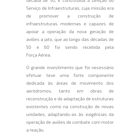
década de 50, é constituída a Direção do
Serviço de Infraestruturas, cuja missão era
de promover a construção de
infraestruturas modernas e capazes de
apoiar a operação da nova geração de
aviões a jato, que ao longo das décadas de
50 e 60 foi sendo recebida pela
Força Aérea.
O grande investimento que foi necessário
efetuar teve uma forte componente
dedicada às áreas de movimento dos
aeródromos, tanto em obras de
reconstrução e de adaptação de estruturas
existentes como na construção de novas
unidades, adaptando-as às exigências da
operação de aviões de combate com motor
a reação.