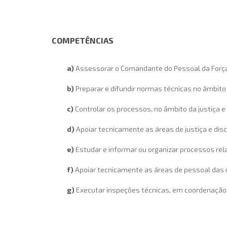
COMPETÊNCIAS
a)
Assessorar o Comandante do Pessoal da Força 
b)
Preparar e difundir normas técnicas no âmbito d
c)
Controlar os processos, no âmbito da justiça e 
d)
Apoiar tecnicamente as áreas de justiça e dis
e)
Estudar e informar ou organizar processos rel
f)
Apoiar tecnicamente as áreas de pessoal das 
g)
Executar inspeções técnicas, em coordenaçã