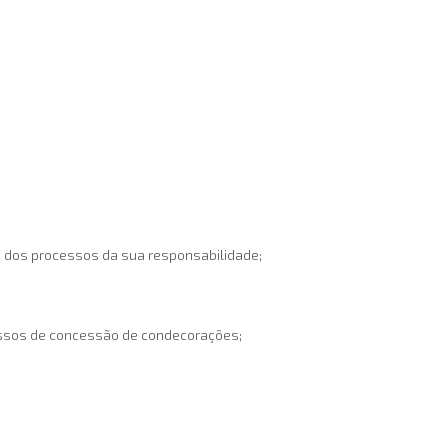
o dos processos da sua responsabilidade;
essos de concessão de condecorações;