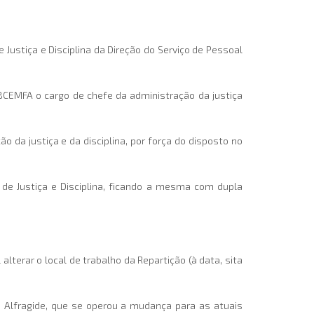
 Justiça e Disciplina da Direção do Serviço de Pessoal
SUBCEMFA o cargo de chefe da administração da justiça
 da justiça e da disciplina, por força do disposto no
 de Justiça e Disciplina, ficando a mesma com dupla
lterar o local de trabalho da Repartição (à data, sita
 Alfragide, que se operou a mudança para as atuais