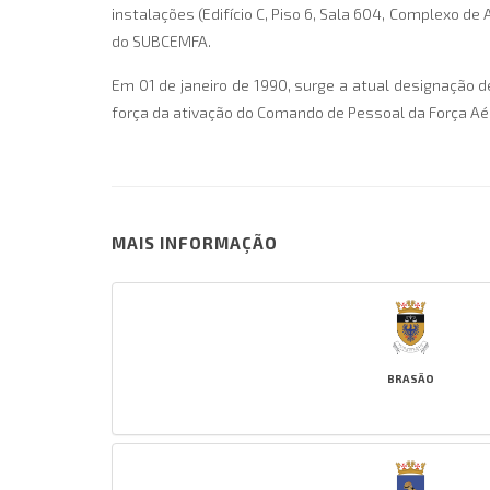
instalações (Edifício C, Piso 6, Sala 604, Complexo de
do SUBCEMFA.
Em 01 de janeiro de 1990, surge a atual designação de 
força da ativação do Comando de Pessoal da Força Aére
MAIS INFORMAÇÃO
BRASÃO