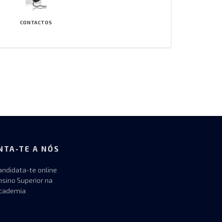
CONTACTOS
NTA-TE A NÓS
andidata-te online
nsino Superior na
cademia