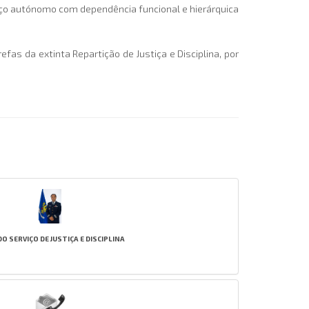
erviço autónomo com dependência funcional e hierárquica
efas da extinta Repartição de Justiça e Disciplina, por
DO SERVIÇO DE JUSTIÇA E DISCIPLINA