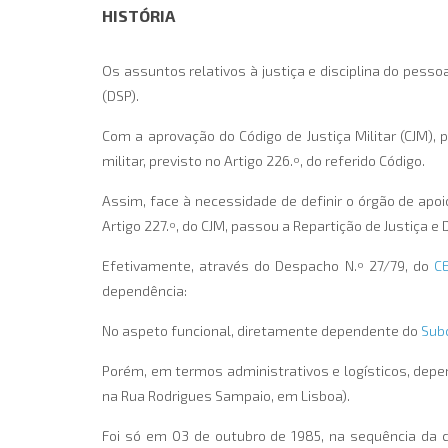
HISTÓRIA
Os assuntos relativos à justiça e disciplina do pesso
(DSP).
Com a aprovação do Código de Justiça Militar (CJM), 
militar, previsto no Artigo 226.º, do referido Código.
Assim, face à necessidade de definir o órgão de apoi
Artigo 227.º, do CJM, passou a Repartição de Justiça e
Efetivamente, através do Despacho N.º 27/79, do
C
dependência:
No aspeto funcional, diretamente dependente do
Sub
Porém, em termos administrativos e logísticos, depend
na Rua Rodrigues Sampaio, em Lisboa).
Foi só em 03 de outubro de 1985, na sequência da 