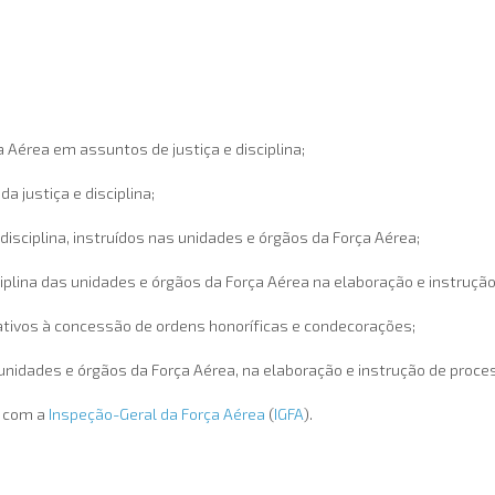
Aérea em assuntos de justiça e disciplina;
a justiça e disciplina;
disciplina, instruídos nas unidades e órgãos da Força Aérea;
ciplina das unidades e órgãos da Força Aérea na elaboração e instruçã
ativos à concessão de ordens honoríficas e condecorações;
unidades e órgãos da Força Aérea, na elaboração e instrução de proc
o com a
Inspeção-Geral da Força Aérea
(
IGFA
).