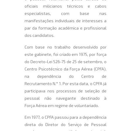
oficiais milicianos técnicos e cabos
especialistas, com base nas
manifestações individuais de interesses a
par da formação académica e profissional
dos candidatos.
Com base no trabalho desenvolvido por
este gabinete, foi criado em 1975, por força
do Decreto-Lei 526-75 de 25 de setembro, o
Centro Psicotécnico da Força Aérea (CPFA),
na dependência do Centro de
Recrutamento N.° 1. Por esta data, o CPFA já
participava nos processos de seleção de
pessoal não navegante destinado à
Força Aérea em regime de voluntariado.
Em 1977, o CPFA passou para a dependência
direta do Diretor do Serviço de Pessoal