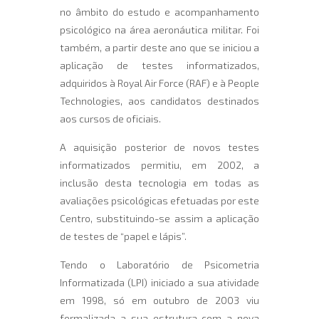
no âmbito do estudo e acompanhamento
psicológico na área aeronáutica militar. Foi
também, a partir deste ano que se iniciou a
aplicação de testes informatizados,
adquiridos à Royal Air Force (RAF) e à People
Technologies, aos candidatos destinados
aos cursos de oficiais.
A aquisição posterior de novos testes
informatizados permitiu, em 2002, a
inclusão desta tecnologia em todas as
avaliações psicológicas efetuadas por este
Centro, substituindo-se assim a aplicação
de testes de “papel e lápis”.
Tendo o Laboratório de Psicometria
Informatizada (LPI) iniciado a sua atividade
em 1998, só em outubro de 2003 viu
formalizada a sua estrutura com a nova