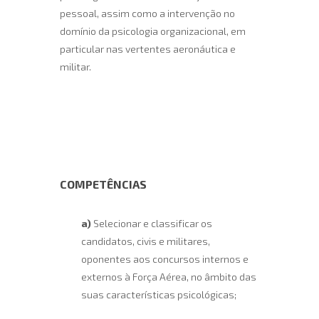
pessoal, assim como a intervenção no
domínio da psicologia organizacional, em
particular nas vertentes aeronáutica e
militar.
COMPETÊNCIAS
a)
Selecionar e classificar os
candidatos, civis e militares,
oponentes aos concursos internos e
externos à Força Aérea, no âmbito das
suas características psicológicas;