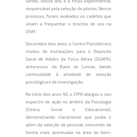
sendo, nesse ano e a título experimental,
responsável pela seleção de pilotos. Nesse
processo, foram avaliados os cadetes que
viriam a frequentar o tirocínio de voo na
USAF.
Decorridos dois anos, o Centro Psicotécnico
mudou de instalações para o Depósito
Geral de Adidos da Força Aérea (DGAFA),
antecessor da Base do Lumiar, dando
continuidade à atividade de seleção
psicológica e de investigação.
No início dos anos 90, o CPFA alargou o seu
espectro de ação no âmbito da Psicologia
(Clínica, Social e Educacional),
demonstrando claramente que podia ir
além da seleção de pessoal, intervindo de
forma mais acentuada na área do bem-