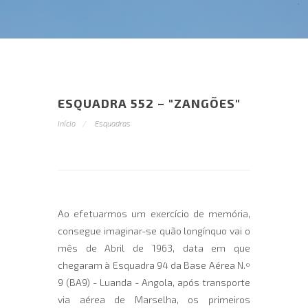
ESQUADRA 552 – "ZANGÕES"
Início
Esquadras
Ao efetuarmos um exercício de memória,
consegue imaginar-se quão longínquo vai o
mês de Abril de 1963, data em que
chegaram à Esquadra 94 da Base Aérea N.º
9 (BA9) - Luanda - Angola, após transporte
via aérea de Marselha, os primeiros