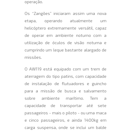
operação.
Os “Zangões” iniciaram assim uma nova
etapa, operando atualmente um
helicóptero extremamente versátil, capaz
de operar em ambiente noturno com a
utilização de óculos de visão noturna e
cumprindo um leque bastante alargado de
missões.
O AW119 está equipado com um trem de
aterragem do tipo patins, com capacidade
de instalação de flutuadores e guincho
para a missão de busca e salvamento
sobre ambiente marítimo. Tem a
capacidade de transportar até sete
passageiros - mais o piloto - ou uma maca
e cinco passageiros, e ainda 1400kg em
carga suspensa, onde se inclui um balde