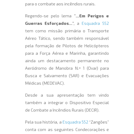
para o combate aos incêndios rurais.
Regendo-se pelo lema "
...Em Perigos e
Guerras Esforçados...
", a
Esquadra 552
tem como missão primária o Transporte
Aéreo Tático, sendo também responsável
pela formação de Pilotos de Helicópteros
para a Força Aérea e Marinha, garantindo
ainda um destacamento permanente no
Aeródromo de Manobra N.º 1 (Ovar) para
Busca e Salvamento (SAR) e Evacuações
Médicas (MEDEVAC).
Desde a sua apresentação tem vindo
também a integrar o Dispositivo Especial
de Combate a Incêndios Rurais (DECIR).
Pela sua história, a
Esquadra 552
“Zangões”
conta com as seguintes Condecorações e