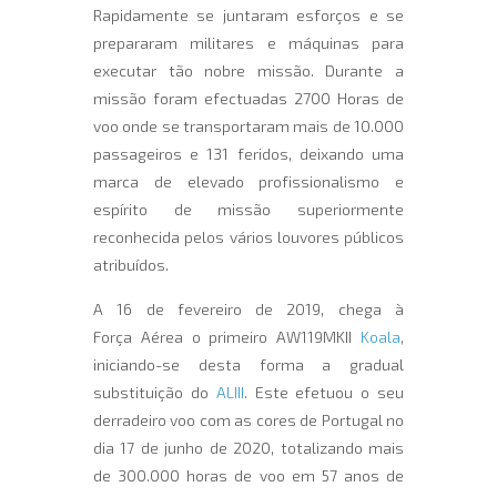
Rapidamente se juntaram esforços e se
prepararam militares e máquinas para
executar tão nobre missão. Durante a
missão foram efectuadas 2700 Horas de
voo onde se transportaram mais de 10.000
passageiros e 131 feridos, deixando uma
marca de elevado profissionalismo e
espírito de missão superiormente
reconhecida pelos vários louvores públicos
atribuídos.
A 16 de fevereiro de 2019, chega à
Força Aérea o primeiro AW119MKII
Koala
,
iniciando-se desta forma a gradual
substituição do
ALIII
. Este efetuou o seu
derradeiro voo com as cores de Portugal no
dia 17 de junho de 2020, totalizando mais
de 300.000 horas de voo em 57 anos de