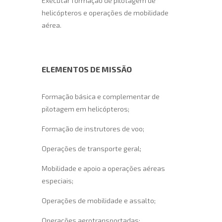
Executar formação de pilotagem de
helicópteros e operações de mobilidade
aérea.
ELEMENTOS DE MISSÃO
Formação básica e complementar de
pilotagem em helicópteros;
Formação de instrutores de voo;
Operações de transporte geral;
Mobilidade e apoio a operações aéreas
especiais;
Operações de mobilidade e assalto;
Operações aerotransportadas;