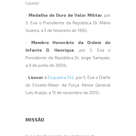
Louvor:
-
Medalha de Ouro de Valor Militar
, por
S. Exa o Presidente da República Dr. Mário
Soares, a 5 de fevereiro de 1992;
-
Membro Honorário da Ordem do
Infante D. Henrique
, por S. Exa o
Presidente da República Dr. Jorge Sampaio,
a 9 de junho de 2004;
-
Louvor
à
Esquadra 552
, por S. Exa o Chefe
do Estado-Maior da Força Aérea General
Luís Araújo, a 15 de novembro de 2010.
MISSÃO