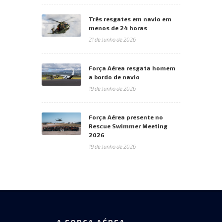
Três resgates em navio em
menos de 24 horas
21 de Junho de 2026
Força Aérea resgata homem
a bordo de navio
19 de Junho de 2026
Força Aérea presente no
Rescue Swimmer Meeting
2026
19 de Junho de 2026