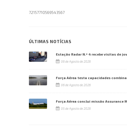
72157710569543567
ÚLTIMAS NOTÍCIAS
Estação Radar N.º 4 recebe visitas de jo
06 de Agosto de 2026
Força Aérea testa capacidades combina
06 de Agosto de 2026
Força Aérea conclui missão Assurance 
05 de Agosto de 2026