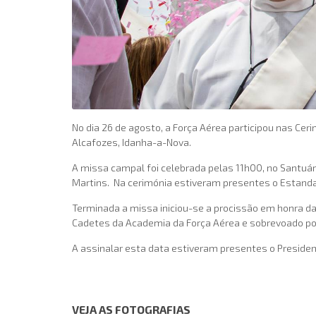
No dia 26 de agosto, a Força Aérea participou nas Ce
Alcafozes, Idanha-a-Nova.
A missa campal foi celebrada pelas 11h00, no Santuári
Martins. Na cerimónia estiveram presentes o Estandar
Terminada a missa iniciou-se a procissão em honra da
Cadetes da Academia da Força Aérea e sobrevoado p
A assinalar esta data estiveram presentes o Preside
VEJA AS FOTOGRAFIAS