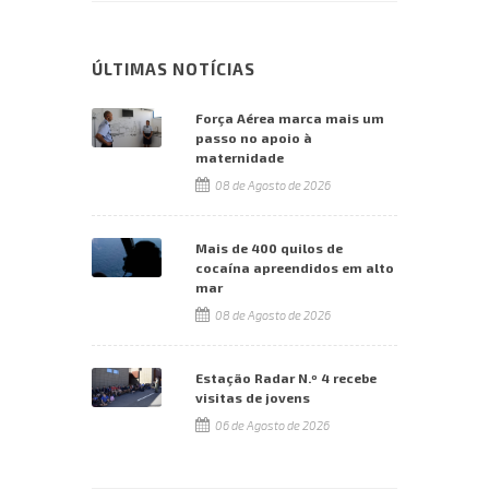
ÚLTIMAS NOTÍCIAS
Força Aérea marca mais um
passo no apoio à
maternidade
08 de Agosto de 2026
Mais de 400 quilos de
cocaína apreendidos em alto
mar
08 de Agosto de 2026
Estação Radar N.º 4 recebe
visitas de jovens
06 de Agosto de 2026