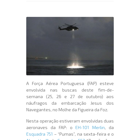
A Força Aérea Portuguesa (FAP) esteve
envolvida nas buscas deste fim-de-
semana (25, 26 e 27 de outubro) aos
náufragos da embarcação Jesus dos
Navegantes, no Molhe da Figueira da Foz.
Nesta operação estiveram envolvidas duas
aeronaves da FAP: o
EH-101 Merlin
, da
Esquadra 751
– “Pumas”, na sexta-feira e o