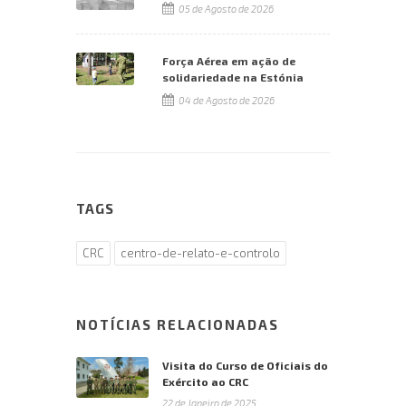
05 de Agosto de 2026
Força Aérea em ação de
solidariedade na Estónia
04 de Agosto de 2026
TAGS
CRC
centro-de-relato-e-controlo
NOTÍCIAS RELACIONADAS
Visita do Curso de Oficiais do
Exército ao CRC
22 de Janeiro de 2025