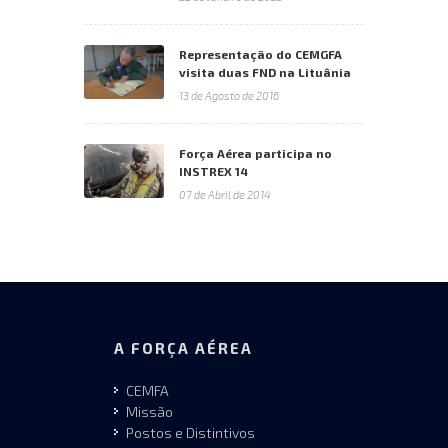
Representação do CEMGFA
visita duas FND na Lituânia
13 de Agosto de 2016
Força Aérea participa no
INSTREX 14
07 de Abril de 2014
A FORÇA AÉREA
CEMFA
Missão
Postos e Distintivos