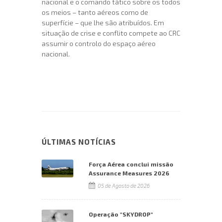
nacional e o comando tático sobre os todos
os meios – tanto aéreos como de
superfície – que lhe são atribuídos. Em
situação de crise e conflito compete ao CRC
assumir o controlo do espaço aéreo
nacional.
ÚLTIMAS NOTÍCIAS
Força Aérea conclui missão
Assurance Measures 2026
05 de Agosto de 2026
Operação "SKYDROP"