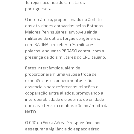
Torrejón, acolheu dois militares
portugueses.
O intercâmbio, proporcionado no âmbito
das atividades aprovadas pelos Estados-
Maiores Peninsulares, envolveu ainda
militares de outras forças congéneres,
com BATINA a receber três militares
polacos, enquanto PEGASO contou com a
presença de dois militares do CRC italiano.
Estes intercâmbios, além de
proporcionarem uma valiosa troca de
experiências e conhecimentos, são
essenciais para reforçar as relações e
cooperação entre aliados, promovendo a
interoperabilidade e o espírito de unidade
que caracteriza a colaboração no âmbito da
NATO.
O CRC da Força Aérea é responsável por
assegurar a vigilância do espaço aéreo