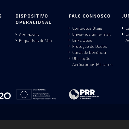
S
DISPOSITIVO
FALE CONNOSCO
JU
OPERACIONAL
Contactos Úteis
C
r
Envie-nos um e-mail
E
Aeronaves
Links Úteis
A
Esquadras de Voo
Proteção de Dados
Canal de Denúncia
Utilização
Aeródromos Militares