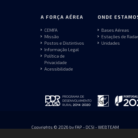
A FORÇA AÉREA
ONDE ESTAMO
CEMFA
Bases Aéreas
Missão
Estações de Rada
Postos e Distintivos
Unidades
Informação Legal
Política de
Privacidade
Acessibilidade
Copyrights © 2026 by FAP - DCSI - WEBTEAM