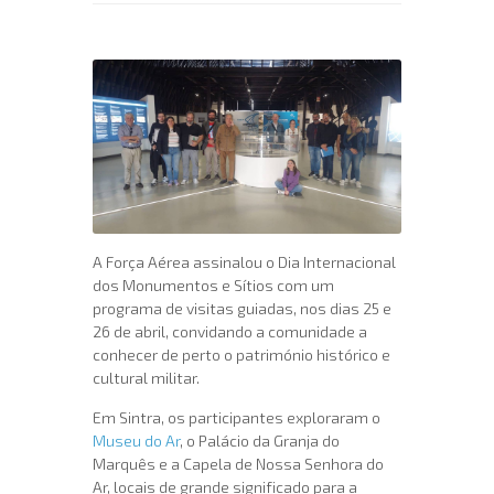
A Força Aérea assinalou o Dia Internacional
dos Monumentos e Sítios com um
programa de visitas guiadas, nos dias 25 e
26 de abril, convidando a comunidade a
conhecer de perto o património histórico e
cultural militar.
Em Sintra, os participantes exploraram o
Museu do Ar
, o Palácio da Granja do
Marquês e a Capela de Nossa Senhora do
Ar, locais de grande significado para a