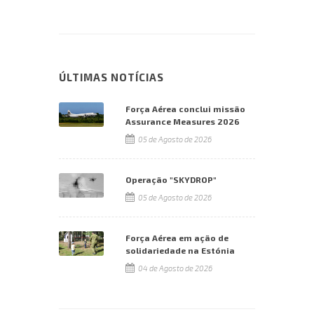
ÚLTIMAS NOTÍCIAS
Força Aérea conclui missão
Assurance Measures 2026
05 de Agosto de 2026
Operação "SKYDROP"
05 de Agosto de 2026
Força Aérea em ação de
solidariedade na Estónia
04 de Agosto de 2026