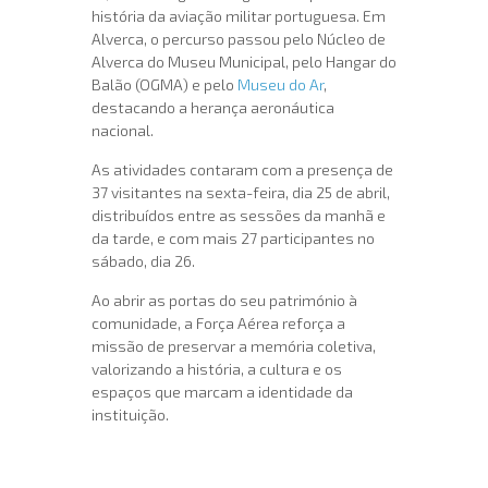
história da aviação militar portuguesa. Em
Alverca, o percurso passou pelo Núcleo de
Alverca do Museu Municipal, pelo Hangar do
Balão (OGMA) e pelo
Museu do Ar
,
destacando a herança aeronáutica
nacional.
As atividades contaram com a presença de
37 visitantes na sexta-feira, dia 25 de abril,
distribuídos entre as sessões da manhã e
da tarde, e com mais 27 participantes no
sábado, dia 26.
Ao abrir as portas do seu património à
comunidade, a Força Aérea reforça a
missão de preservar a memória coletiva,
valorizando a história, a cultura e os
espaços que marcam a identidade da
instituição.