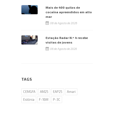
Mais de 400 quilos de
cocaína apreendidos em alto
mar
08 de Agosto de 2026
Estação Radar N.º 4 recebe
visitas de jovens
06 de Agosto de 2026
TAGS
CEMGFA
AM25
EAP25
Amari
Estónia
F-16M
P-3C