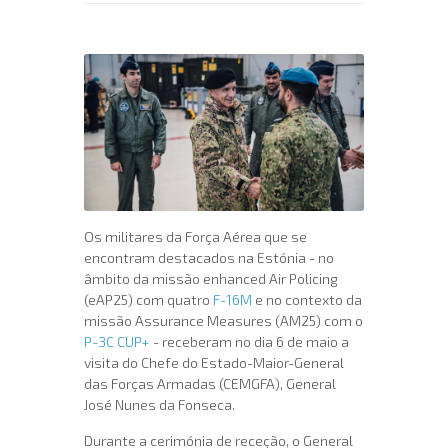
Os militares da Força Aérea que se
encontram destacados na Estónia - no
âmbito da missão enhanced Air Policing
(eAP25) com quatro
F-16M
e no contexto da
missão Assurance Measures (AM25) com o
P-3C CUP+
- receberam no dia 6 de maio a
visita do Chefe do Estado-Maior-General
das Forças Armadas (CEMGFA), General
José Nunes da Fonseca.
Durante a cerimónia de receção, o General