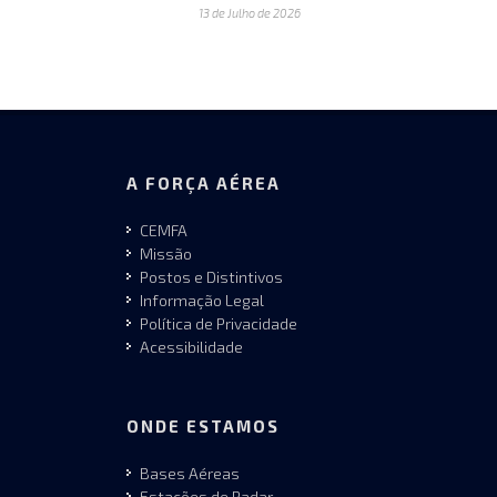
13 de Julho de 2026
A FORÇA AÉREA
CEMFA
Missão
Postos e Distintivos
Informação Legal
Política de Privacidade
Acessibilidade
ONDE ESTAMOS
Bases Aéreas
Estações de Radar