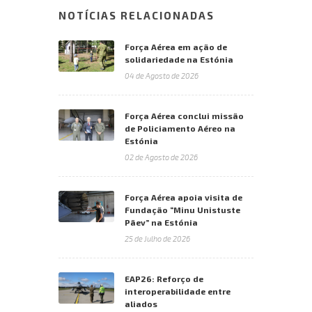
NOTÍCIAS RELACIONADAS
Força Aérea em ação de
solidariedade na Estónia
04 de Agosto de 2026
Força Aérea conclui missão
de Policiamento Aéreo na
Estónia
02 de Agosto de 2026
Força Aérea apoia visita de
Fundação “Minu Unistuste
Päev” na Estónia
25 de Julho de 2026
EAP26: Reforço de
interoperabilidade entre
aliados