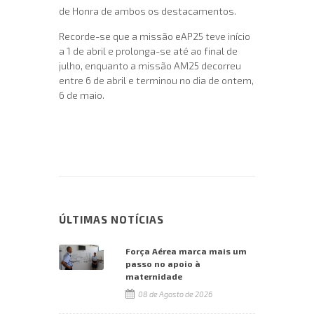
de Honra de ambos os destacamentos.
Recorde-se que a missão eAP25 teve início
a 1 de abril e prolonga-se até ao final de
julho, enquanto a missão AM25 decorreu
entre 6 de abril e terminou no dia de ontem,
6 de maio.
ÚLTIMAS NOTÍCIAS
Força Aérea marca mais um
passo no apoio à
maternidade
08 de Agosto de 2026