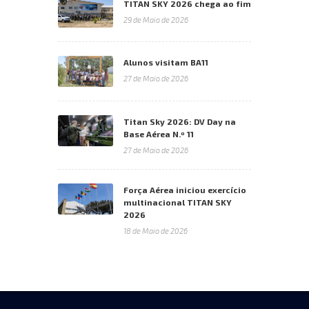
TITAN SKY 2026 chega ao fim
29 de Maio de 2026
Alunos visitam BA11
27 de Maio de 2026
Titan Sky 2026: DV Day na
Base Aérea N.º 11
27 de Maio de 2026
Força Aérea iniciou exercício
multinacional TITAN SKY
2026
18 de Maio de 2026