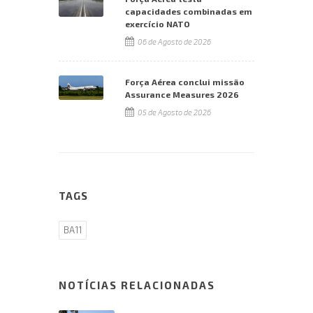
capacidades combinadas em
exercício NATO
06 de Agosto de 2026
Força Aérea conclui missão
Assurance Measures 2026
05 de Agosto de 2026
TAGS
BA11
NOTÍCIAS RELACIONADAS