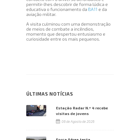
permitir-lhes descobrir de forma lúdica e
educativa o funcionamento da
BA11
e da
aviação militar.
A visita culminou com uma demonstração
de meios de combate a incêndios,
momento que despertou entusiasmo e
curiosidade entre os mais pequenos.
ÚLTIMAS NOTÍCIAS
Estação Radar N.º 4 recebe
visitas de jovens
06 de Agosto de 2026
Força Aérea testa