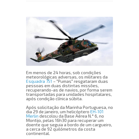
Em menos de 24 horas, sob condições
meteorológicas adversas, os militares da
Esquadra 751
– "Pumas" resgataram duas
pessoas em duas distintas missões,
recuperando-as de navios, por forma serem
transportadas para unidades hospitalares,
após condição clínica súbita.
Após solicitação da Marinha Portuguesa, no
dia 29 de janeiro, um helicóptero
EH-101
Merlin
descolou da Base Aérea N.° 6, no
Montijo, pelas 16h30 para recuperar um
doente que seguia a bordo de um cargueiro,
a cerca de 92 quilómetros da costa
continental.