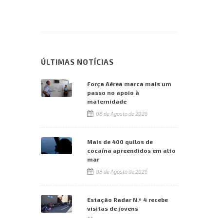
ÚLTIMAS NOTÍCIAS
Força Aérea marca mais um
passo no apoio à
maternidade
08 de Agosto de 2026
Mais de 400 quilos de
cocaína apreendidos em alto
mar
08 de Agosto de 2026
Estação Radar N.º 4 recebe
visitas de jovens