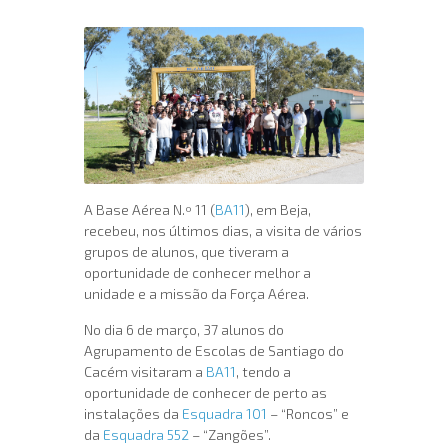
A Base Aérea N.º 11 (
BA11
), em Beja,
recebeu, nos últimos dias, a visita de vários
grupos de alunos, que tiveram a
oportunidade de conhecer melhor a
unidade e a missão da Força Aérea.
No dia 6 de março, 37 alunos do
Agrupamento de Escolas de Santiago do
Cacém visitaram a
BA11
, tendo a
oportunidade de conhecer de perto as
instalações da
Esquadra 101
– “Roncos” e
da
Esquadra 552
– “Zangões”.