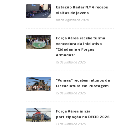
Estação Radar N.º 4 recebe
visitas de jovens
06 de Agosto de 2026
Força Aérea recebe turma
vencedora da iniciativa
“Cidadania e Forças
Armadas”
19 de Junho de 2026
“Pumas” recebem alunos da
Licenciatura em Pilotagem
15 de Junho de 2026
Força Aérea inicia
participação no DECIR 2026
13 de Junho de 2026