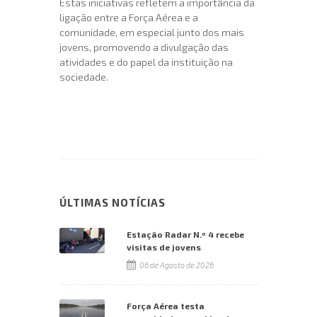
Estas iniciativas refletem a importância da
ligação entre a Força Aérea e a
comunidade, em especial junto dos mais
jovens, promovendo a divulgação das
atividades e do papel da instituição na
sociedade.
ÚLTIMAS NOTÍCIAS
Estação Radar N.º 4 recebe
visitas de jovens
06 de Agosto de 2026
Força Aérea testa