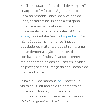
Na última quarta-feira, dia 11 de março, 47
crianças do 1.º Ciclo do Agrupamento de
Escolas Arménio Lança, de Alvalade do
Sado, entraram na unidade alentejana.
Durante a visita, os alunos puderam
observar de perto o helicóptero AW119
Koala
, nas instalações da
Esquadra 552
–
“Zangões”. Como momento final da
atividade, os visitantes assistiram a uma
breve demonstração dos meios de
combate a incêndios, ficando a conhecer
melhor o trabalho das equipas envolvidas
na proteção e segurança da população e do
meio ambiente.
Já no dia 12 de março, a
BA11
recebeu a
visita de 30 alunos do Agrupamento de
Escolas de Moura, que tiveram a
oportunidade de conhecer as Esquadras
552 – “Zangões” e 601 – “Lobos”.