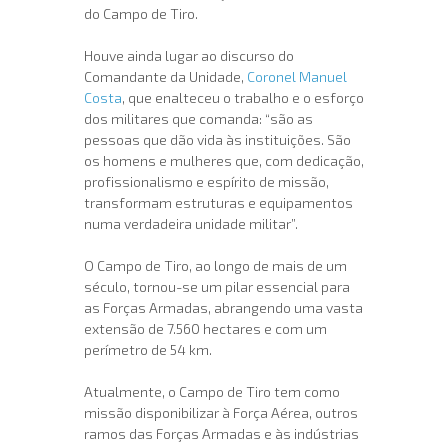
do Campo de Tiro.
Houve ainda lugar ao discurso do
Comandante da Unidade,
Coronel Manuel
Costa
, que enalteceu o trabalho e o esforço
dos militares que comanda: “são as
pessoas que dão vida às instituições. São
os homens e mulheres que, com dedicação,
profissionalismo e espírito de missão,
transformam estruturas e equipamentos
numa verdadeira unidade militar”.
O Campo de Tiro, ao longo de mais de um
século, tornou-se um pilar essencial para
as Forças Armadas, abrangendo uma vasta
extensão de 7.560 hectares e com um
perímetro de 54 km.
Atualmente, o Campo de Tiro tem como
missão disponibilizar à Força Aérea, outros
ramos das Forças Armadas e às indústrias