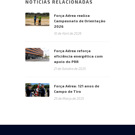
NOTÍCIAS RELACIONADAS
Força Aérea realiza
Campeonato de Orientação
2026
10 de Abril de 2026
Força Aérea reforça
eficiência energética com
apoio do PRR
21 de Outubro de 2025
Força Aérea: 121 anos de
Campo de Tiro
25 de Março de 2025