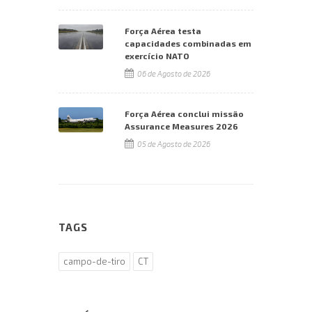
Força Aérea testa
capacidades combinadas em
exercício NATO
06 de Agosto de 2026
Força Aérea conclui missão
Assurance Measures 2026
05 de Agosto de 2026
TAGS
campo-de-tiro
CT