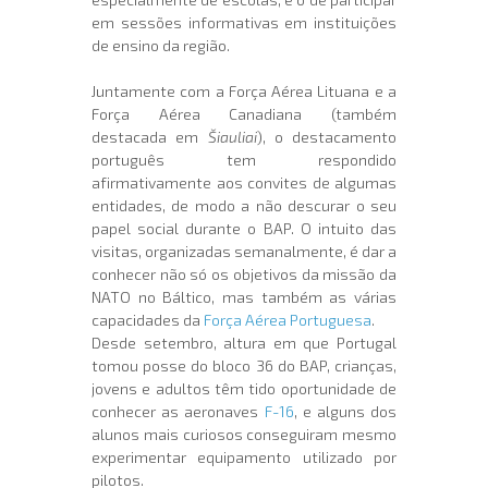
em sessões informativas em instituições
de ensino da região.
Juntamente com a Força Aérea Lituana e a
Força Aérea Canadiana (também
destacada em
Šiauliai
), o destacamento
português tem respondido
afirmativamente aos convites de algumas
entidades, de modo a não descurar o seu
papel social durante o BAP. O intuito das
visitas, organizadas semanalmente, é dar a
conhecer não só os objetivos da missão da
NATO no Báltico, mas também as várias
capacidades da
Força Aérea Portuguesa
.
Desde setembro, altura em que Portugal
tomou posse do bloco 36 do BAP, crianças,
jovens e adultos têm tido oportunidade de
conhecer as aeronaves
F-16
, e alguns dos
alunos mais curiosos conseguiram mesmo
experimentar equipamento utilizado por
pilotos.