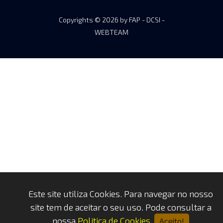
Copyrights © 2026 by FAP - DCSI -
WEBTEAM
Este site utiliza Cookies. Para navegar no nosso
site tem de aceitar o seu uso. Pode consultar a
nossa
Politica de Cookies
.
Aceito!