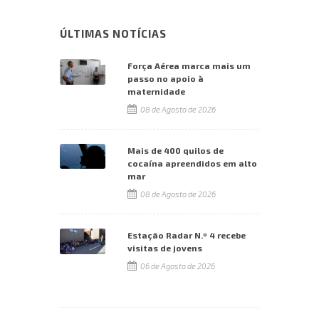
ÚLTIMAS NOTÍCIAS
Força Aérea marca mais um
passo no apoio à
maternidade
08 de Agosto de 2026
Mais de 400 quilos de
cocaína apreendidos em alto
mar
08 de Agosto de 2026
Estação Radar N.º 4 recebe
visitas de jovens
06 de Agosto de 2026