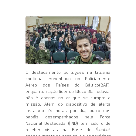
O destacamento português na Lituânia
continua empenhado no Policiamento
Aéreo dos Países do Báltico(BAP),
enquanto nação líder do Bloco 36. Todavia,
não é apenas no ar que se cumpre a
missão. Além do dispositivo de alerta
instalado 24 horas por dia, outro dos
papéis desempenhados pela Força
Nacional Destacada (FND) tem sido o de
receber visitas na Base de
Šiauliai
,
especialmente de escolas, e o de participar