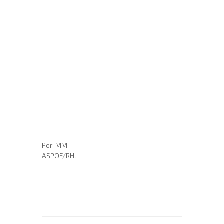
Por: MM
ASPOF/RHL