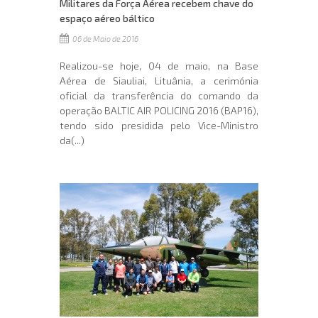
Militares da Força Aérea recebem chave do
espaço aéreo báltico
06 de Maio de 2016
Realizou-se hoje, 04 de maio, na Base
Aérea de Siauliai, Lituânia, a cerimónia
oficial da transferência do comando da
operação BALTIC AIR POLICING 2016 (BAP16),
tendo sido presidida pelo Vice-Ministro
da(...)