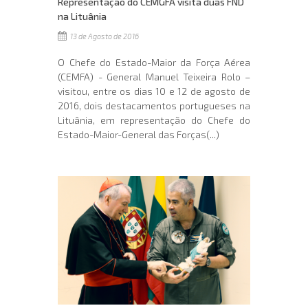
Representação do CEMGFA visita duas FND
na Lituânia
13 de Agosto de 2016
O Chefe do Estado-Maior da Força Aérea
(CEMFA) - General Manuel Teixeira Rolo –
visitou, entre os dias 10 e 12 de agosto de
2016, dois destacamentos portugueses na
Lituânia, em representação do Chefe do
Estado-Maior-General das Forças(...)