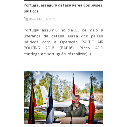
Portugal assegura defesa áerea dos países
bálticos
06 de Maio de 2016
Portugal assumiu, no dia 03 de maio, a
liderança da defesa aérea dos países
bálticos com a Operação BALTIC AIR
POLICING 2016 (BAP16), Bloco 41.O
contingente português irá realizar(...)