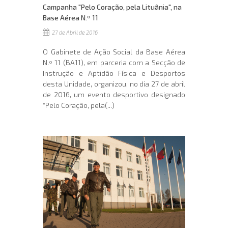
Campanha "Pelo Coração, pela Lituânia", na
Base Aérea N.º 11
27 de Abril de 2016
O Gabinete de Ação Social da Base Aérea
N.º 11 (BA11), em parceria com a Secção de
Instrução e Aptidão Física e Desportos
desta Unidade, organizou, no dia 27 de abril
de 2016, um evento desportivo designado
“Pelo Coração, pela(...)