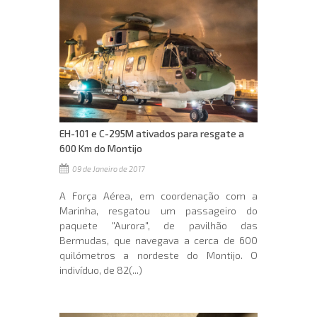
EH-101 e C-295M ativados para resgate a
600 Km do Montijo
09 de Janeiro de 2017
A Força Aérea, em coordenação com a
Marinha, resgatou um passageiro do
paquete "Aurora", de pavilhão das
Bermudas, que navegava a cerca de 600
quilómetros a nordeste do Montijo. O
indivíduo, de 82(...)