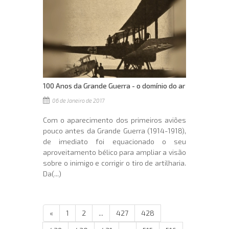
100 Anos da Grande Guerra - o domínio do ar
06 de Janeiro de 2017
Com o aparecimento dos primeiros aviões
pouco antes da Grande Guerra (1914-1918),
de imediato foi equacionado o seu
aproveitamento bélico para ampliar a visão
sobre o inimigo e corrigir o tiro de artilharia.
Da(...)
«
1
2
...
427
428