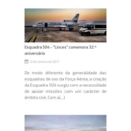
Esquadra 504 - "Linces" comemora 32.º
aniversário
12 de Janeiro de 2017
De modo diferente da generalidade das
esquadras de voo da Força Aérea, a criação
da Esquadra 504 surgiu com a necessidade
de apoiar missões com um carácter de
âmbito civil. Com a(...)