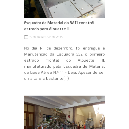
Esquadra de Material da BA11 constrói
estrado para Alouette III
19 de Dezembro de 2016
No dia 14 de dezembro, foi entregue à
Manutenção da Esquadra 552 o primeiro
estrado frontal do Alouette III,
manufaturado pela Esquadra de Material
da Base Aérea N.º 11 - Beja. Apesar de ser
uma tarefa bastante(...)