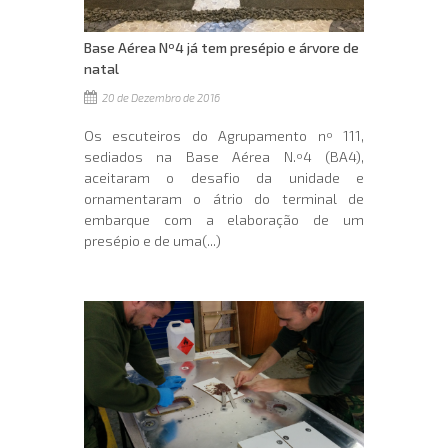
Base Aérea Nº4 já tem presépio e árvore de
natal
20 de Dezembro de 2016
Os escuteiros do Agrupamento nº 111,
sediados na Base Aérea N.º4 (BA4),
aceitaram o desafio da unidade e
ornamentaram o átrio do terminal de
embarque com a elaboração de um
presépio e de uma(...)