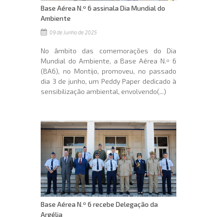
Base Aérea N.º 6 assinala Dia Mundial do
Ambiente
09 de Junho de 2025
No âmbito das comemorações do Dia
Mundial do Ambiente, a Base Aérea N.º 6
(BA6), no Montijo, promoveu, no passado
dia 3 de junho, um Peddy Paper dedicado à
sensibilização ambiental, envolvendo(...)
Base Aérea N.º 6 recebe Delegação da
Argélia