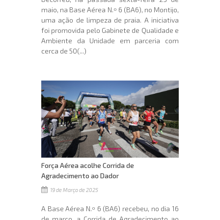
maio, na Base Aérea N.º 6 (BA6), no Montijo,
uma ação de limpeza de praia. A iniciativa
foi promovida pelo Gabinete de Qualidade e
Ambiente da Unidade em parceria com
cerca de 50(...)
Força Aérea acolhe Corrida de
Agradecimento ao Dador
19 de Março de 2025
A Base Aérea N.º 6 (BA6) recebeu, no dia 16
de março, a Corrida de Agradecimento ao