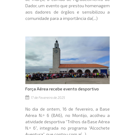
Dador, um evento que prestou homenagem
aos dadores de órgãos e sensibilizou a
comunidade para a importância da(...)
Força Aérea recebe evento desportivo
17 de Fevereiro de 2025
No dia de ontem, 16 de fevereiro, a Base
Aérea N.º 6 (BA6), no Montijo, acolheu a
atividade desportiva “Trilhos da Base Aérea
N.º 6”, integrada no programa “Alcochete
Aventura”, que contou com a(...)