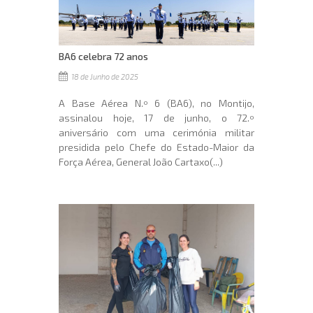
BA6 celebra 72 anos
18 de Junho de 2025
A Base Aérea N.º 6 (BA6), no Montijo,
assinalou hoje, 17 de junho, o 72.º
aniversário com uma cerimónia militar
presidida pelo Chefe do Estado-Maior da
Força Aérea, General João Cartaxo(...)