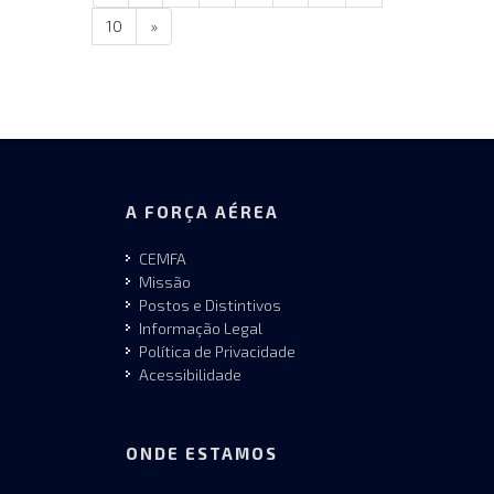
10
»
A FORÇA AÉREA
CEMFA
Missão
Postos e Distintivos
Informação Legal
Política de Privacidade
Acessibilidade
ONDE ESTAMOS