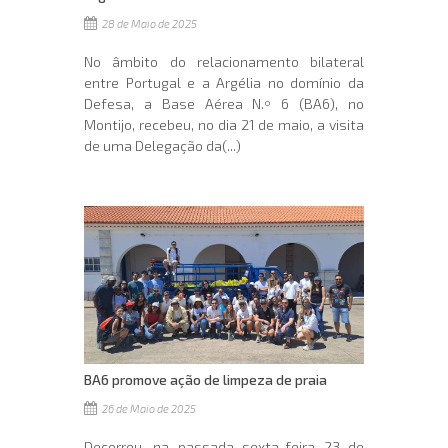
28 de Maio de 2025
No âmbito do relacionamento bilateral
entre Portugal e a Argélia no domínio da
Defesa, a Base Aérea N.º 6 (BA6), no
Montijo, recebeu, no dia 21 de maio, a visita
de uma Delegação da(...)
BA6 promove ação de limpeza de praia
26 de Maio de 2025
Decorreu, na passada sexta-feira 23 de