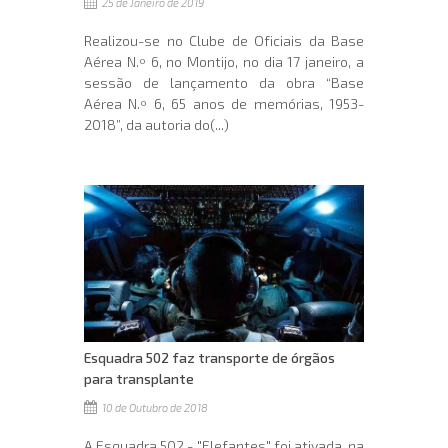
25 de Janeiro de 2019
Realizou-se no Clube de Oficiais da Base
Aérea N.º 6, no Montijo, no dia 17 janeiro, a
sessão de lançamento da obra “Base
Aérea N.º 6, 65 anos de memórias, 1953-
2018”, da autoria do(...)
Esquadra 502 faz transporte de órgãos
para transplante
10 de Outubro de 2018
A Esquadra 502 - "Elefantes" foi ativada, na