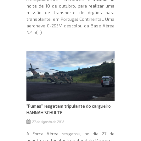
noite de 10 de outubro, para realizar uma
missão de transporte de órgãos para
transplante, em Portugal Continental. Uma
aeronave C-295M descolou da Base Aérea
N.º 6(...)
"Pumas" resgatam tripulante do cargueiro
HANNAH SCHULTE
27 de Agosto de 2018
A Força Aérea resgatou, no dia 27 de
agosto, um tripulante, natural de Myanmar,