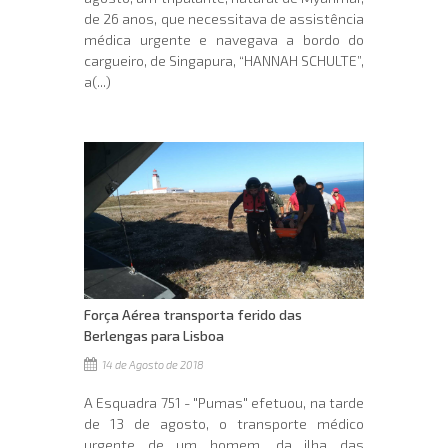
de 26 anos, que necessitava de assistência
médica urgente e navegava a bordo do
cargueiro, de Singapura, “HANNAH SCHULTE”,
a(...)
Força Aérea transporta ferido das
Berlengas para Lisboa
14 de Agosto de 2018
A Esquadra 751 - "Pumas" efetuou, na tarde
de 13 de agosto, o transporte médico
urgente de um homem, da ilha das