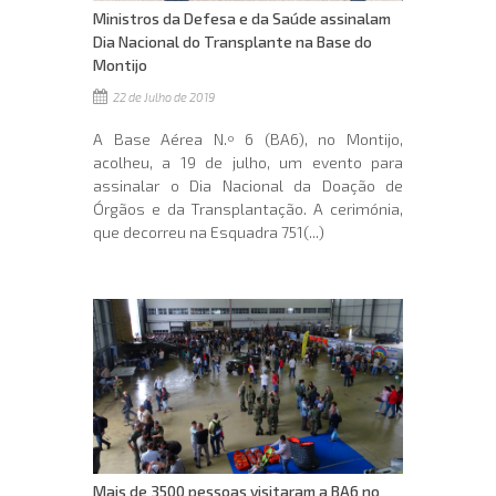
Ministros da Defesa e da Saúde assinalam
Dia Nacional do Transplante na Base do
Montijo
22 de Julho de 2019
A Base Aérea N.º 6 (BA6), no Montijo,
acolheu, a 19 de julho, um evento para
assinalar o Dia Nacional da Doação de
Órgãos e da Transplantação. A cerimónia,
que decorreu na Esquadra 751(...)
Mais de 3500 pessoas visitaram a BA6 no