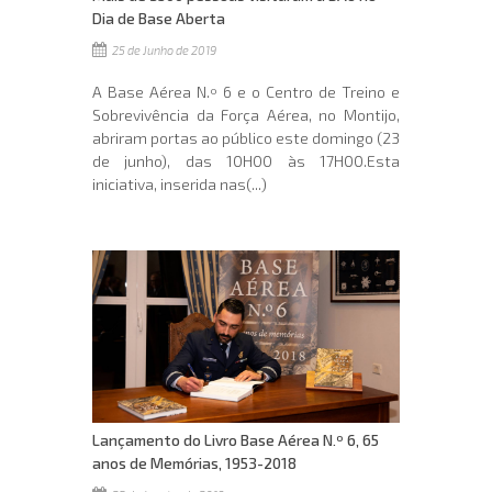
Dia de Base Aberta
25 de Junho de 2019
A Base Aérea N.º 6 e o Centro de Treino e
Sobrevivência da Força Aérea, no Montijo,
abriram portas ao público este domingo (23
de junho), das 10H00 às 17H00.Esta
iniciativa, inserida nas(...)
Lançamento do Livro Base Aérea N.º 6, 65
anos de Memórias, 1953-2018