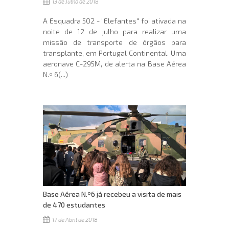
13 de Julho de 2018
A Esquadra 502 - "Elefantes" foi ativada na
noite de 12 de julho para realizar uma
missão de transporte de órgãos para
transplante, em Portugal Continental. Uma
aeronave C-295M, de alerta na Base Aérea
N.º 6(...)
Base Aérea N.º6 já recebeu a visita de mais
de 470 estudantes
17 de Abril de 2018