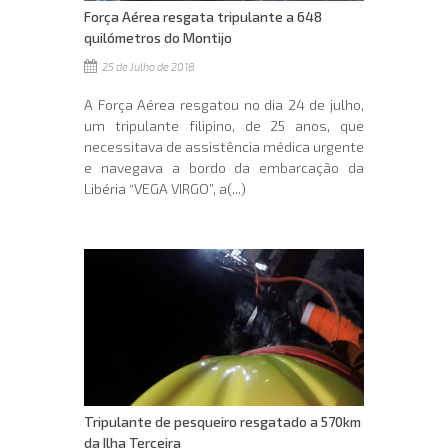
Força Aérea resgata tripulante a 648
quilómetros do Montijo
25 de Julho de 2018
A Força Aérea resgatou no dia 24 de julho,
um tripulante filipino, de 25 anos, que
necessitava de assistência médica urgente
e navegava a bordo da embarcação da
Libéria “VEGA VIRGO”, a(...)
Tripulante de pesqueiro resgatado a 570km
da Ilha Terceira