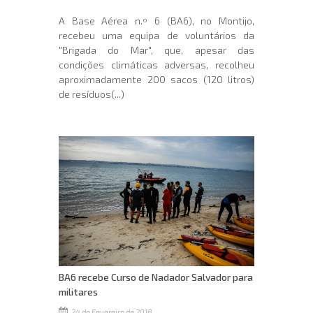
A Base Aérea n.º 6 (BA6), no Montijo,
recebeu uma equipa de voluntários da
"Brigada do Mar", que, apesar das
condições climáticas adversas, recolheu
aproximadamente 200 sacos (120 litros)
de resíduos(...)
BA6 recebe Curso de Nadador Salvador para
militares
24 de Fevereiro de 2018