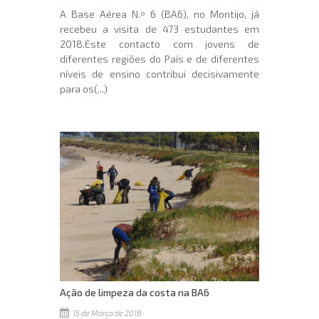
A Base Aérea N.º 6 (BA6), no Montijo, já
recebeu a visita de 473 estudantes em
2018.Este contacto com jovens de
diferentes regiões do País e de diferentes
níveis de ensino contribui decisivamente
para os(...)
Ação de limpeza da costa na BA6
15 de Março de 2018