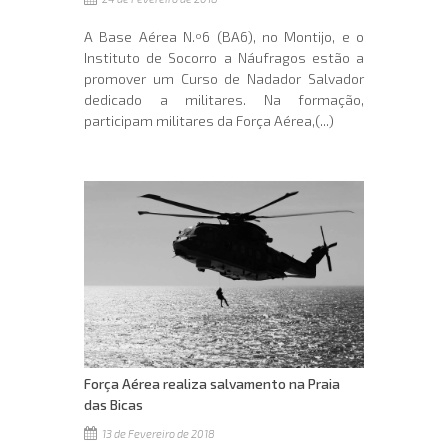
A Base Aérea N.º6 (BA6), no Montijo, e o
Instituto de Socorro a Náufragos estão a
promover um Curso de Nadador Salvador
dedicado a militares. Na formação,
participam militares da Força Aérea,(...)
Força Aérea realiza salvamento na Praia
das Bicas
13 de Fevereiro de 2018