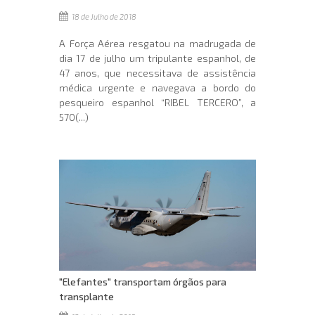
18 de Julho de 2018
A Força Aérea resgatou na madrugada de
dia 17 de julho um tripulante espanhol, de
47 anos, que necessitava de assistência
médica urgente e navegava a bordo do
pesqueiro espanhol “RIBEL TERCERO”, a
570(...)
"Elefantes" transportam órgãos para
transplante