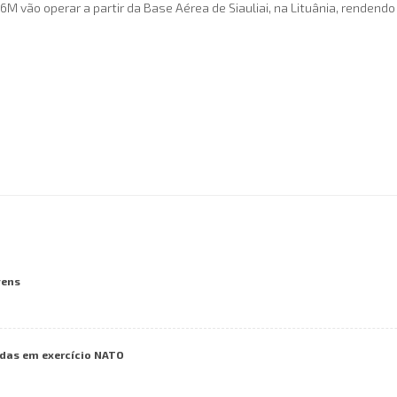
6M vão operar a partir da Base Aérea de Siauliai, na Lituânia, rendend
vens
das em exercício NATO