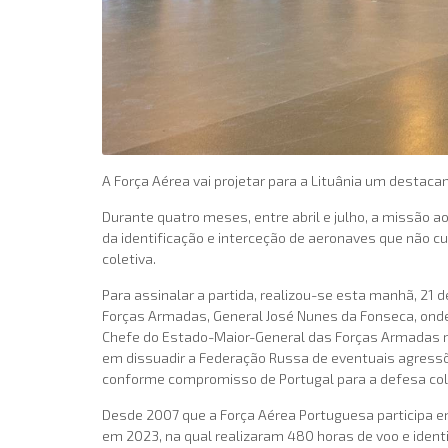
A Força Aérea vai projetar para a Lituânia um destaca
Durante quatro meses, entre abril e julho, a missão a
da identificação e interceção de aeronaves que não c
coletiva.
Para assinalar a partida, realizou-se esta manhã, 21 
Forças Armadas, General José Nunes da Fonseca, onde 
Chefe do Estado-Maior-General das Forças Armadas res
em dissuadir a Federação Russa de eventuais agressõ
conforme compromisso de Portugal para a defesa col
Desde 2007 que a Força Aérea Portuguesa participa e
em 2023, na qual realizaram 480 horas de voo e iden