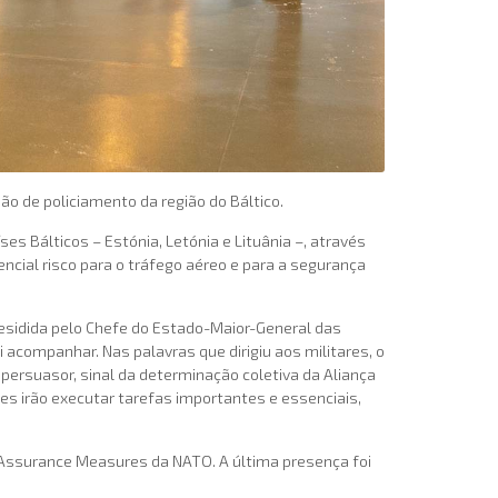
ão de policiamento da região do Báltico.
s Bálticos – Estónia, Letónia e Lituânia –, através
cial risco para o tráfego aéreo e para a segurança
presidida pelo Chefe do Estado-Maior-General das
acompanhar. Nas palavras que dirigiu aos militares, o
persuasor, sinal da determinação coletiva da Aliança
s irão executar tarefas importantes e essenciais,
 Assurance Measures da NATO. A última presença foi