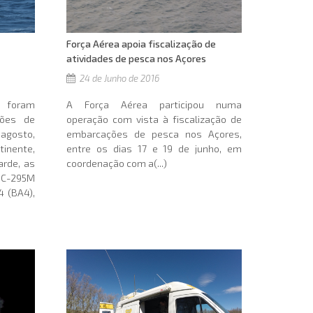
Força Aérea apoia fiscalização de
atividades de pesca nos Açores
24 de Junho de 2016
 foram
A Força Aérea participou numa
ões de
operação com vista à fiscalização de
 agosto,
embarcações de pesca nos Açores,
tinente,
entre os dias 17 e 19 de junho, em
arde, as
coordenação com a(...)
 C-295M
4 (BA4),